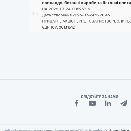
приладдя, бетонні вироби та бетонні плити
UA-2026-07-24-005957-a
0
Дата створення 2026-07-24 13:28:46
ПРИВАТНЕ АКЦІОНЕРНЕ ТОВАРИСТВО "ВОЛИНЬ
ЄДРПОУ:
00131512
СЛІДКУЙТЕ ЗА НАМИ:
Цей сайт використовує захист від спаму reCAPTCHA (Google).