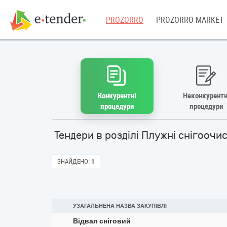
PROZORRO
PROZORRO MARKET
Конкурентні
Неконкурентн
процедури
процедури
Тендери в розділі Плужні снігоочи
ЗНАЙДЕНО:
1
УЗАГАЛЬНЕНА НАЗВА ЗАКУПІВЛІ
Відвал сніговий