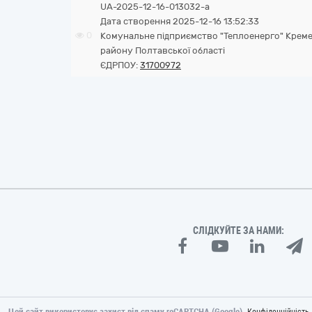
UA-2025-12-16-013032-a
Дата створення 2025-12-16 13:52:33
0
Комунальне підприємство "Теплоенерго" Креме
району Полтавської області
ЄДРПОУ:
31700972
СЛІДКУЙТЕ ЗА НАМИ:
Цей сайт використовує захист від спаму reCAPTCHA (Google).