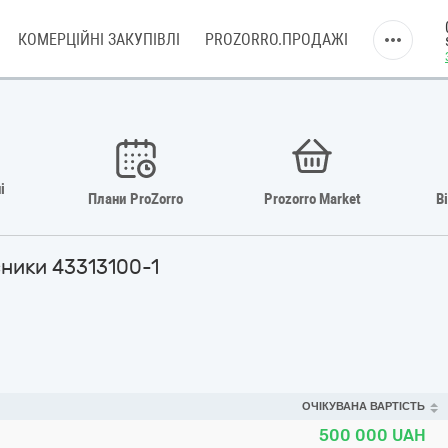
КОМЕРЦІЙНІ ЗАКУПІВЛІ
PROZORRO.ПРОДАЖІ
і
Плани ProZorro
Prozorro Market
В
сники 43313100-1
ОЧІКУВАНА ВАРТІСТЬ
500 000
UAH