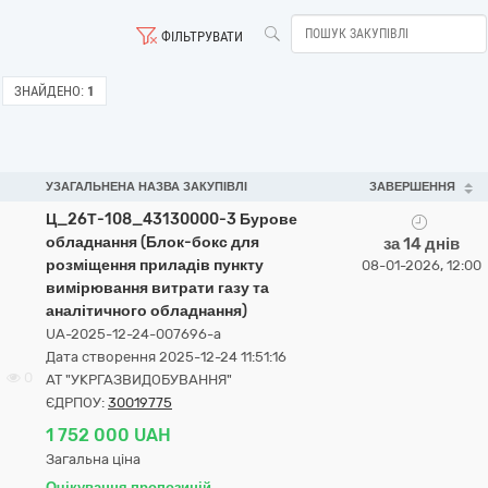
ФІЛЬТРУВАТИ
ЗНАЙДЕНО:
1
УЗАГАЛЬНЕНА НАЗВА ЗАКУПІВЛІ
ЗАВЕРШЕННЯ
Ц_26Т-108_43130000-3 Бурове
обладнання (Блок-бокс для
за 14 днів
розміщення приладів пункту
08-01-2026, 12:00
вимірювання витрати газу та
аналітичного обладнання)
UA-2025-12-24-007696-a
Дата створення 2025-12-24 11:51:16
0
АТ "УКРГАЗВИДОБУВАННЯ"
ЄДРПОУ:
30019775
1 752 000 UAH
Загальна ціна
Очікування пропозицій