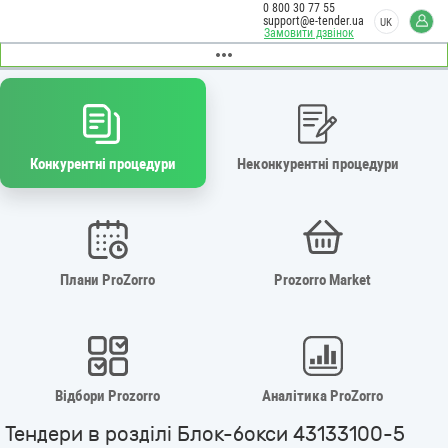
0 800 30 77 55
support@e-tender.ua
UK
Замовити дзвінок
Конкурентні процедури
Неконкурентні процедури
Плани ProZorro
Prozorro Market
Відбори Prozorro
Аналітика ProZorro
Тендери в розділі Блок-бокси 43133100-5