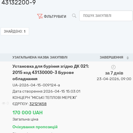
43132200-9
ФІЛЬТРУВАТИ
ЗНАЙДЕНО:
1
УЗАГАЛЬНЕНА НАЗВА ЗАКУПІВЛІ
ЗАВЕРШЕННЯ
Установка для буріння згідно ДК 021:
2015 код 43130000-3 Бурове
за 7 днів
обладнання
23-04-2026, 09:00
UA-2026-04-15-009124-a
Дата створення 2026-04-15 15:03:01
КОНЦЕРН “МІСЬКІ ТЕПЛОВІ МЕРЕЖІ”
0
ЄДРПОУ:
32121458
170 000 UAH
Загальна ціна
Очікування пропозицій