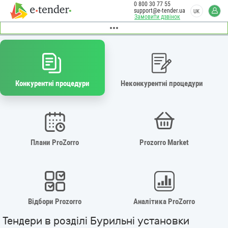
0 800 30 77 55
support@e-tender.ua
UK
Замовити дзвінок
Конкурентні процедури
Неконкурентні процедури
Плани ProZorro
Prozorro Market
Відбори Prozorro
Аналітика ProZorro
Тендери в розділі Бурильні установки