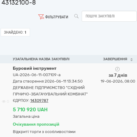
43132100-8
ФІЛЬТРУВАТИ
ЗНАЙДЕНО:
1
УЗАГАЛЬНЕНА НАЗВА ЗАКУПІВЛІ
ЗАВЕРШЕННЯ
Буровий інструмент
UA-2026-06-11-007109-a
за 7 днів
Дата створення 2026-06-11 13:34:50
19-06-2026, 08:00
ДЕРЖАВНЕ ПІДПРИЄМСТВО "СХІДНИЙ
ГІРНИЧО-ЗБАГАЧУВАЛЬНИЙ КОМБІНАТ"
ЄДРПОУ:
14309787
0
5 710 920 UAH
Загальна ціна
Очікування пропозицій
Відкриті торги з особливостями