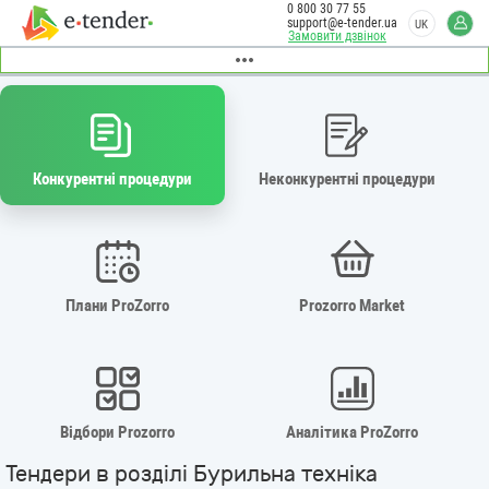
0 800 30 77 55
support@e-tender.ua
UK
Замовити дзвінок
Конкурентні процедури
Неконкурентні процедури
Плани ProZorro
Prozorro Market
Відбори Prozorro
Аналітика ProZorro
Тендери в розділі Бурильна техніка