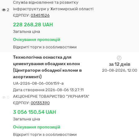
Служба відновлення та розвитку
інфраструктури у Житомирській області
2
ЄДРПОУ:
03451526
228 268,28 UAH
Загальна ціна
Очікування пропозицій
Відкриті торги з особливостями
Технологічна оснастка для
цементування обсадних колон
за 12 днів
(Центратори обсадної колони в
20-08-2026, 12:00
асортименті)
UA-2026-08-06-006159-a
Дата створення 2026-08-06 13:27:11
АКЦІОНЕРНЕ ТОВАРИСТВО "УКPНAФТА"
0
ЄДРПОУ:
00135390
3 056 150,54 UAH
Загальна ціна
Очікування пропозицій
Відкриті торги з особливостями