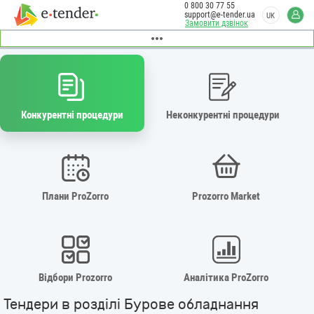
0 800 30 77 55
support@e-tender.ua
UK
Замовити дзвінок
Конкурентні процедури
Неконкурентні процедури
Плани ProZorro
Prozorro Market
Відбори Prozorro
Аналітика ProZorro
Тендери в розділі Бурове обладнання