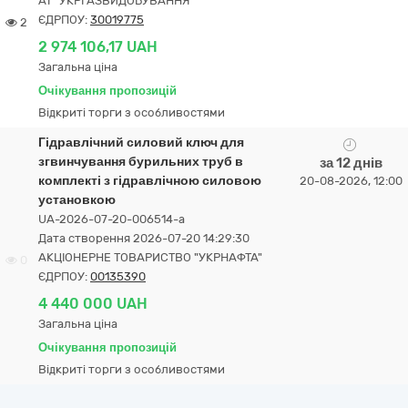
АТ "УКРГАЗВИДОБУВАННЯ"
ЄДРПОУ:
30019775
2
2 974 106,17 UAH
Загальна ціна
Очікування пропозицій
Відкриті торги з особливостями
Гідравлічний силовий ключ для
згвинчування бурильних труб в
за 12 днів
комплекті з гідравлічною силовою
20-08-2026, 12:00
установкою
UA-2026-07-20-006514-a
Дата створення 2026-07-20 14:29:30
АКЦІОНЕРНЕ ТОВАРИСТВО "УКPНAФТА"
0
ЄДРПОУ:
00135390
4 440 000 UAH
Загальна ціна
Очікування пропозицій
Відкриті торги з особливостями