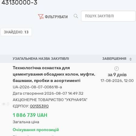
43130000-3
ФІЛЬТРУВАТИ
ЗНАЙДЕНО:
13
УЗАГАЛЬНЕНА НАЗВА ЗАКУПІВЛІ
ЗАВЕРШЕННЯ
Технологічна оснастка для
цементування обсадних колон, муфти,
за 9 днів
башмаки, пробки в асортименті
17-08-2026, 12:00
UA-2026-08-07-008618-a
Дата створення 2026-08-07 14:49:32
АКЦІОНЕРНЕ ТОВАРИСТВО "УКPНAФТА"
0
ЄДРПОУ:
00135390
1 886 739 UAH
Загальна ціна
Очікування пропозицій