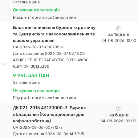
Загальна ціна
Очікування пропозицій
Відкриті торги з особливостями
Блок для очищення бурового розчину
та Центрифуга з насосом живлення та
за 16 днів
шафою управління
24-08-2026, 12:00
UA-2026-08-07-000785-a
Дата створення 2026-08-07 09:18:00
АКЦІОНЕРНЕ ТОВАРИСТВО "УКPНAФТА"
0
ЄДРПОУ:
00135390
9 985 330 UAH
Загальна ціна
Очікування пропозицій
Відкриті торги з особливостями
ДК 021: 2015 43130000-3. Бурове
обладнання (Керновідбірник для
за 6 днів
асфальтобетону)
14-08-2026, 09:00
UA-2026-08-06-007712-a
Дата створення 2026-08-06 14:39:15