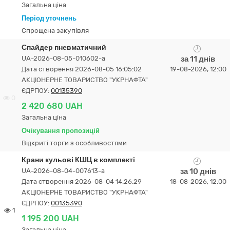
Загальна ціна
Період уточнень
Спрощена закупівля
Спайдер пневматичний
UA-2026-08-05-010602-a
за 11 днів
Дата створення 2026-08-05 16:05:02
19-08-2026, 12:00
АКЦІОНЕРНЕ ТОВАРИСТВО "УКPНAФТА"
ЄДРПОУ:
00135390
0
2 420 680 UAH
Загальна ціна
Очікування пропозицій
Відкриті торги з особливостями
Крани кульові КШЦ в комплекті
UA-2026-08-04-007613-a
за 10 днів
Дата створення 2026-08-04 14:26:29
18-08-2026, 12:00
АКЦІОНЕРНЕ ТОВАРИСТВО "УКPНAФТА"
ЄДРПОУ:
00135390
1
1 195 200 UAH
Загальна ціна