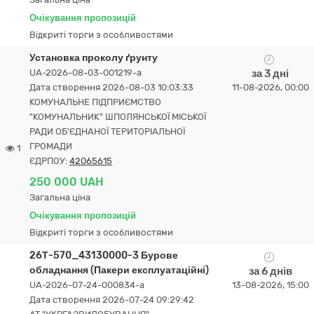
Очікування пропозицій
Відкриті торги з особливостями
Установка проколу ґрунту
UA-2026-08-03-001219-a
за 3 дні
Дата створення 2026-08-03 10:03:33
11-08-2026, 00:00
КОМУНАЛЬНЕ ПІДПРИЄМСТВО
"КОМУНАЛЬНИК" ШПОЛЯНСЬКОЇ МІСЬКОЇ
РАДИ ОБ'ЄДНАНОЇ ТЕРИТОРІАЛЬНОЇ
ГРОМАДИ
1
ЄДРПОУ:
42065615
250 000 UAH
Загальна ціна
Очікування пропозицій
Відкриті торги з особливостями
26Т-570_43130000-3 Бурове
обладнання (Пакери експлуатаційні)
за 6 днів
UA-2026-07-24-000834-a
13-08-2026, 15:00
Дата створення 2026-07-24 09:29:42