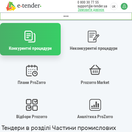
0 800 30 77 55
support@e-tender.ua
UK
Замовити дзвінок
Конкурентні процедури
Неконкурентні процедури
Плани ProZorro
Prozorro Market
Відбори Prozorro
Аналітика ProZorro
Тендери в розділі Частини промислових