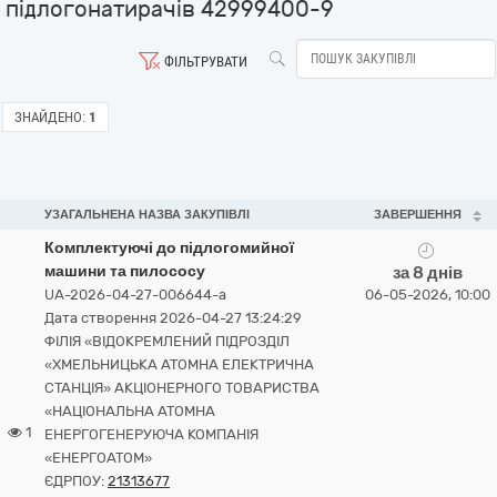
підлогонатирачів 42999400-9
ФІЛЬТРУВАТИ
ЗНАЙДЕНО:
1
УЗАГАЛЬНЕНА НАЗВА ЗАКУПІВЛІ
ЗАВЕРШЕННЯ
Комплектуючі до підлогомийної
машини та пилососу
за 8 днів
UA-2026-04-27-006644-a
06-05-2026, 10:00
Дата створення 2026-04-27 13:24:29
ФІЛІЯ «ВІДОКРЕМЛЕНИЙ ПІДРОЗДІЛ
«ХМЕЛЬНИЦЬКА АТОМНА ЕЛЕКТРИЧНА
СТАНЦІЯ» АКЦІОНЕРНОГО ТОВАРИСТВА
«НАЦІОНАЛЬНА АТОМНА
1
ЕНЕРГОГЕНЕРУЮЧА КОМПАНІЯ
«ЕНЕРГОАТОМ»
ЄДРПОУ:
21313677