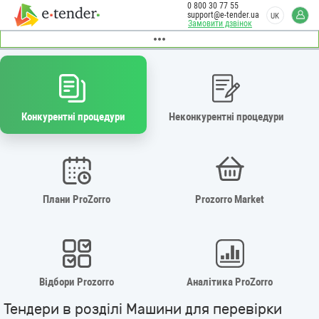
0 800 30 77 55
support@e-tender.ua
UK
Замовити дзвінок
Конкурентні процедури
Неконкурентні процедури
Плани ProZorro
Prozorro Market
Відбори Prozorro
Аналітика ProZorro
Тендери в розділі Машини для перевірки