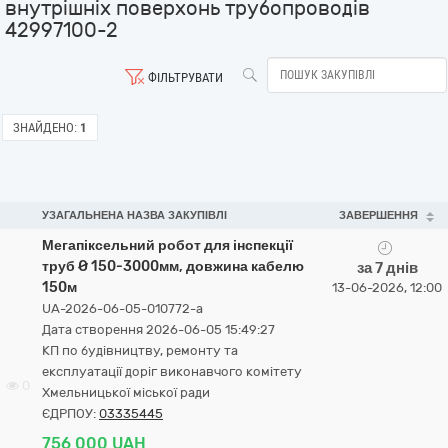
внутрішніх поверхонь трубопроводів
42997100-2
ФІЛЬТРУВАТИ
ЗНАЙДЕНО:
1
УЗАГАЛЬНЕНА НАЗВА ЗАКУПІВЛІ
ЗАВЕРШЕННЯ
Мегапіксельний робот для інспекції
труб Ø 150-3000мм, довжина кабелю
за 7 днів
150м
13-06-2026, 12:00
UA-2026-06-05-010772-a
Дата створення 2026-06-05 15:49:27
КП по будівництву, ремонту та
експлуатації доріг виконавчого комітету
0
Хмельницької міської ради
ЄДРПОУ:
03335445
756 000 UAH