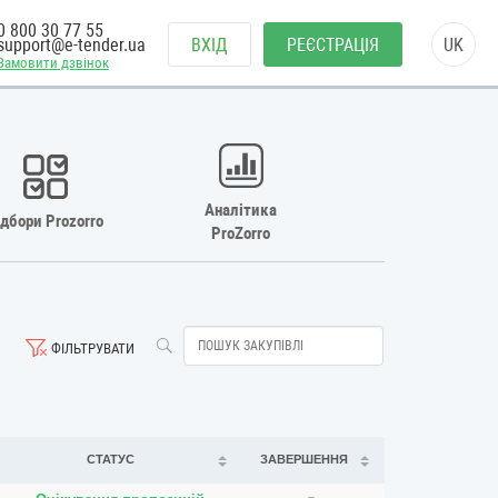
0 800 30 77 55
support@e-tender.ua
ВХІД
РЕЄСТРАЦІЯ
UK
Замовити дзвінок
Аналітика
ідбори Prozorro
ProZorro
ФІЛЬТРУВАТИ
СТАТУС
ЗАВЕРШЕННЯ