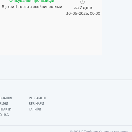
Очікування пропозицій
Відкриті торги з особливостями
за 7 днів
30-05-2026, 00:00
ВЧАННЯ
РЕГЛАМЕНТ
ВИНИ
ВЕБІНАРИ
НТАКТИ
ТАРИФИ
О НАС