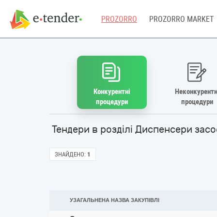
PROZORRO
PROZORRO MARKET
Конкурентні
Неконкурентн
процедури
процедури
Тендери в розділі Диспенсери засо
ЗНАЙДЕНО:
1
УЗАГАЛЬНЕНА НАЗВА ЗАКУПІВЛІ