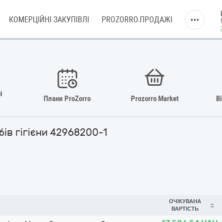
КОМЕРЦІЙНІ ЗАКУПІВЛІ
PROZORRO.ПРОДАЖІ
і
Плани ProZorro
Prozorro Market
В
бів гігієни 42968200-1
ОЧІКУВАНА
ВАРТІСТЬ