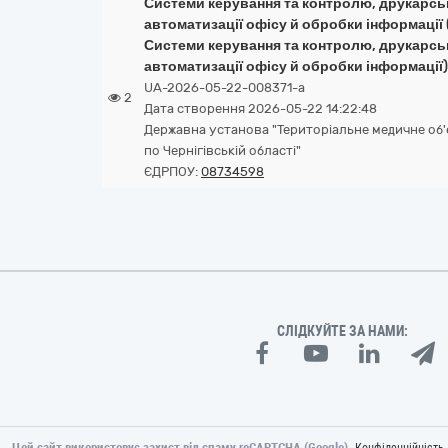
Системи керування та контролю, друкарськ
автоматизації офісу й обробки інформації 
Системи керування та контролю, друкарськ
автоматизації офісу й обробки інформації)
UA-2026-05-22-008371-a
2
Дата створення 2026-05-22 14:22:48
Державна установа "Територіальне медичне об'
по Чернігівській області"
ЄДРПОУ:
08734598
СЛІДКУЙТЕ ЗА НАМИ:
Цей сайт використовує захист від спаму reCAPTCHA (Google).