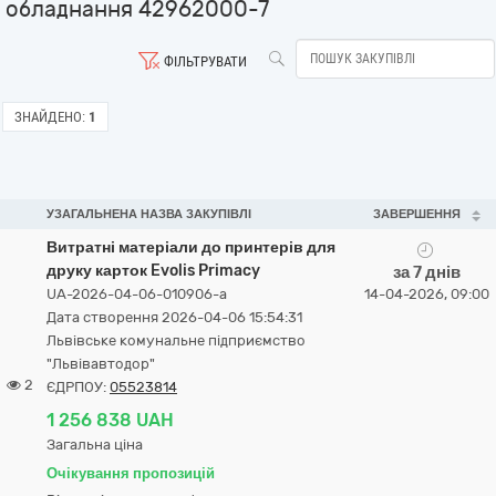
обладнання 42962000-7
ФІЛЬТРУВАТИ
ЗНАЙДЕНО:
1
УЗАГАЛЬНЕНА НАЗВА ЗАКУПІВЛІ
ЗАВЕРШЕННЯ
Витратні матеріали до принтерів для
друку карток Evolis Primacy
за 7 днів
UA-2026-04-06-010906-a
14-04-2026, 09:00
Дата створення 2026-04-06 15:54:31
Львівське комунальне підприємство
"Львівавтодор"
2
ЄДРПОУ:
05523814
1 256 838 UAH
Загальна ціна
Очікування пропозицій