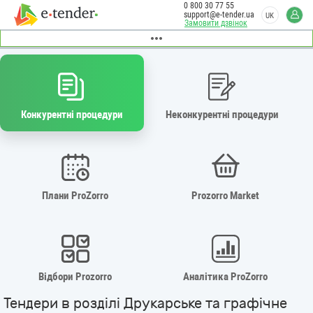
0 800 30 77 55
support@e-tender.ua
UK
Замовити дзвінок
Конкурентні процедури
Неконкурентні процедури
Плани ProZorro
Prozorro Market
Відбори Prozorro
Аналітика ProZorro
Тендери в розділі Друкарське та графічне