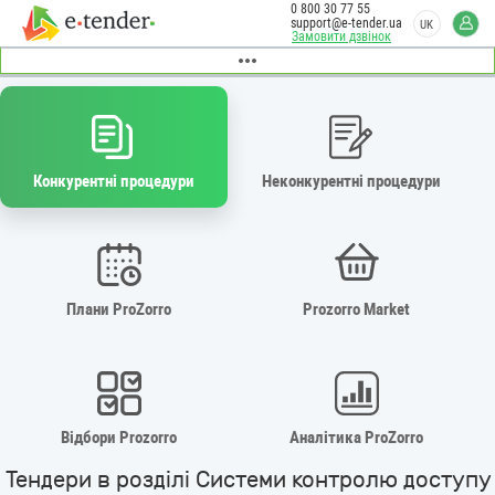
0 800 30 77 55
support@e-tender.ua
UK
Замовити дзвінок
Конкурентні процедури
Неконкурентні процедури
Плани ProZorro
Prozorro Market
Відбори Prozorro
Аналітика ProZorro
Тендери в розділі Системи контролю доступу