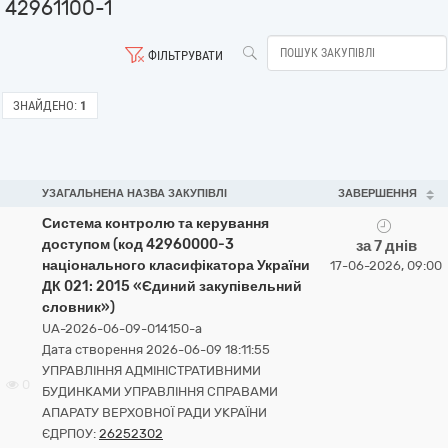
42961100-1
ФІЛЬТРУВАТИ
ЗНАЙДЕНО:
1
УЗАГАЛЬНЕНА НАЗВА ЗАКУПІВЛІ
ЗАВЕРШЕННЯ
Система контролю та керування
доступом (код 42960000-3
за 7 днів
національного класифікатора України
17-06-2026, 09:00
ДК 021: 2015 «Єдиний закупівельний
словник»)
UA-2026-06-09-014150-a
Дата створення 2026-06-09 18:11:55
УПРАВЛІННЯ АДМІНІСТРАТИВНИМИ
0
БУДИНКАМИ УПРАВЛІННЯ СПРАВАМИ
АПАРАТУ ВЕРХОВНОЇ РАДИ УКРАЇНИ
ЄДРПОУ:
26252302