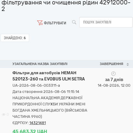
фільтрування чи очищення рідин 42912000-
2
ФІЛЬТРУВАТИ
ЗНАЙДЕНО:
6
УЗАГАЛЬНЕНА НАЗВА ЗАКУПІВЛІ
ЗАВЕРШЕННЯ
Фільтри для автобусів НЕМАН
520123-260 та EVOBUS ULM SETRA
за 7 днів
UA-2026-08-06-003311-a
14-08-2026, 12:00
Дата створення 2026-08-06 11:15:14
НАЦІОНАЛЬНА АКАДЕМІЯ ДЕРЖАВНОЇ
ПРИКОРДОННОЇ СЛУЖБИ УКРАЇНИ ІМЕНІ
БОГДАНА ХМЕЛЬНИЦЬКОГО (ВІЙСЬКОВА
0
ЧАСТИНА 9960)
ЄДРПОУ:
14321481
45 683,32 UAH