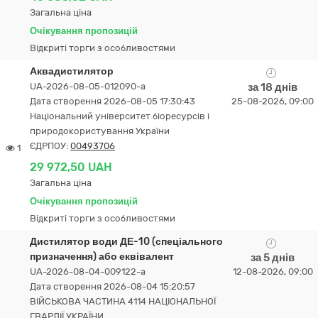
Загальна ціна
Очікування пропозицій
Відкриті торги з особливостями
Аквадистилятор
UA-2026-08-05-012090-a
за 18 днів
Дата створення 2026-08-05 17:30:43
25-08-2026, 09:00
Національний університет біоресурсів і
природокористування України
ЄДРПОУ:
00493706
1
29 972,50 UAH
Загальна ціна
Очікування пропозицій
Відкриті торги з особливостями
Дистилятор води ДЕ-10 (спеціального
призначення) або еквівалент
за 5 днів
UA-2026-08-04-009122-a
12-08-2026, 09:00
Дата створення 2026-08-04 15:20:57
ВІЙСЬКОВА ЧАСТИНА 4114 НАЦІОНАЛЬНОЇ
ГВАРДІЇ УКРАЇНИ