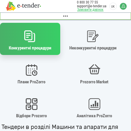
0 800 30 77 55
support@e-tender.ua
UK
Замовити дзвінок
Конкурентні процедури
Неконкурентні процедури
Плани ProZorro
Prozorro Market
Відбори Prozorro
Аналітика ProZorro
Тендери в розділі Машини та апарати для