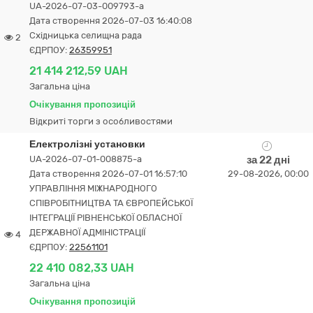
UA-2026-07-03-009793-a
Дата створення 2026-07-03 16:40:08
Східницька селищна рада
2
ЄДРПОУ:
26359951
21 414 212,59 UAH
Загальна ціна
Очікування пропозицій
Відкриті торги з особливостями
Електролізні установки
UA-2026-07-01-008875-a
за 22 дні
Дата створення 2026-07-01 16:57:10
29-08-2026, 00:00
УПРАВЛІННЯ МІЖНАРОДНОГО
СПІВРОБІТНИЦТВА ТА ЄВРОПЕЙСЬКОЇ
ІНТЕГРАЦІЇ РІВНЕНСЬКОЇ ОБЛАСНОЇ
ДЕРЖАВНОЇ АДМІНІСТРАЦІЇ
4
ЄДРПОУ:
22561101
22 410 082,33 UAH
Загальна ціна
Очікування пропозицій