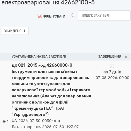
електрозварювання 42662100-5
ФІЛЬТРУВАТИ
ЗНАЙДЕНО:
1
УЗАГАЛЬНЕНА НАЗВА ЗАКУПІВЛІ
ЗАВЕРШЕННЯ
ДК 021: 2015 код 42660000-0
Інструменти для паяння м’яким і
за 7 днів
твердим припоєм та для зварювання,
07-08-2026, 00:00
машини та устаткування для
поверхневої термообробки і гарячого
напилювання (Апарат для зварювання
оптичних волокон для філії
"Кременчуцька ГЕС" ПрАТ
"Укргідроенерго")
UA-2026-07-30-003046-a
1
Дата створення 2026-07-30 11:23:07