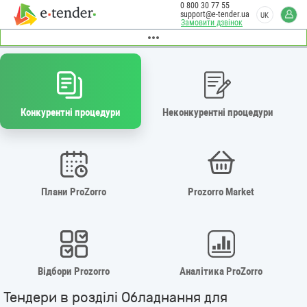
0 800 30 77 55
support@e-tender.ua
UK
Замовити дзвінок
Конкурентні процедури
Неконкурентні процедури
Плани ProZorro
Prozorro Market
Відбори Prozorro
Аналітика ProZorro
Тендери в розділі Обладнання для