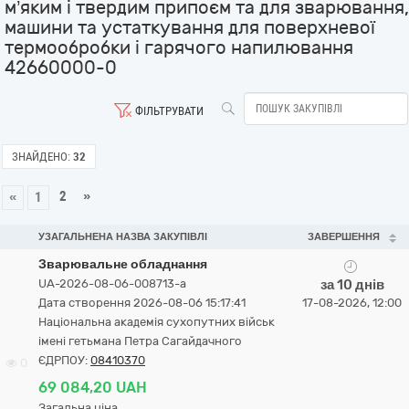
м’яким і твердим припоєм та для зварювання,
машини та устаткування для поверхневої
термообробки і гарячого напилювання
42660000-0
ФІЛЬТРУВАТИ
ЗНАЙДЕНО:
32
2
»
«
1
УЗАГАЛЬНЕНА НАЗВА ЗАКУПІВЛІ
ЗАВЕРШЕННЯ
Зварювальне обладнання
UA-2026-08-06-008713-a
за 10 днів
Дата створення 2026-08-06 15:17:41
17-08-2026, 12:00
Національна академія сухопутних військ
імені гетьмана Петра Сагайдачного
ЄДРПОУ:
08410370
0
69 084,20 UAH
Загальна ціна