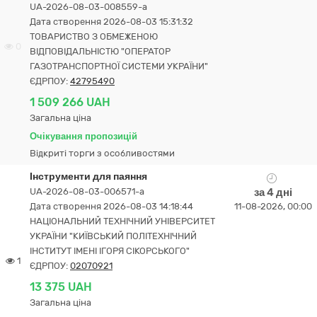
UA-2026-08-03-008559-a
Дата створення 2026-08-03 15:31:32
ТОВАРИСТВО З ОБМЕЖЕНОЮ
0
ВІДПОВІДАЛЬНІСТЮ "ОПЕРАТОР
ГАЗОТРАНСПОРТНОЇ СИСТЕМИ УКРАЇНИ"
ЄДРПОУ:
42795490
1 509 266 UAH
Загальна ціна
Очікування пропозицій
Відкриті торги з особливостями
Інструменти для паяння
UA-2026-08-03-006571-a
за 4 дні
Дата створення 2026-08-03 14:18:44
11-08-2026, 00:00
НАЦІОНАЛЬНИЙ ТЕХНІЧНИЙ УНІВЕРСИТЕТ
УКРАЇНИ "КИЇВСЬКИЙ ПОЛІТЕХНІЧНИЙ
ІНСТИТУТ ІМЕНІ ІГОРЯ СІКОРСЬКОГО"
1
ЄДРПОУ:
02070921
13 375 UAH
Загальна ціна