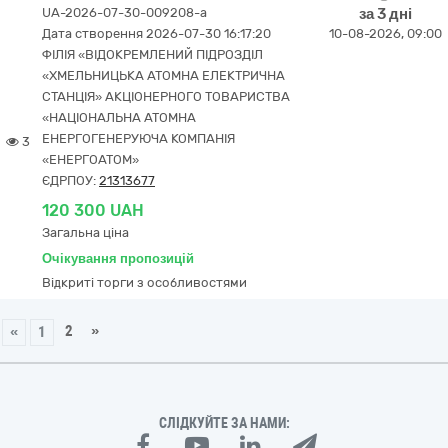
UA-2026-07-30-009208-a
за 3 дні
Дата створення 2026-07-30 16:17:20
10-08-2026, 09:00
ФІЛІЯ «ВІДОКРЕМЛЕНИЙ ПІДРОЗДІЛ
«ХМЕЛЬНИЦЬКА АТОМНА ЕЛЕКТРИЧНА
СТАНЦІЯ» АКЦІОНЕРНОГО ТОВАРИСТВА
«НАЦІОНАЛЬНА АТОМНА
ЕНЕРГОГЕНЕРУЮЧА КОМПАНІЯ
3
«ЕНЕРГОАТОМ»
ЄДРПОУ:
21313677
120 300 UAH
Загальна ціна
Очікування пропозицій
Відкриті торги з особливостями
2
»
«
1
СЛІДКУЙТЕ ЗА НАМИ: