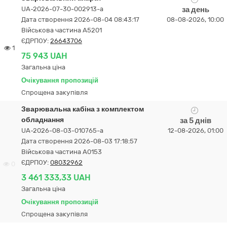
UA-2026-07-30-002913-a
за день
Дата створення 2026-08-04 08:43:17
08-08-2026, 10:00
Військова частина А5201
ЄДРПОУ:
26643706
1
75 943 UAH
Загальна ціна
Очікування пропозицій
Спрощена закупівля
Зварювальна кабіна з комплектом
обладнання
за 5 днів
UA-2026-08-03-010765-a
12-08-2026, 01:00
Дата створення 2026-08-03 17:18:57
Військова частина А0153
ЄДРПОУ:
08032962
0
3 461 333,33 UAH
Загальна ціна
Очікування пропозицій
Спрощена закупівля