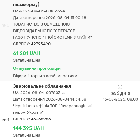
плазморізу)
UA-2026-08-04-008559-a
Дата створення 2026-08-04 15:00:48
ТОВАРИСТВО З ОБМЕЖЕНОЮ
0
ВІДПОВІДАЛЬНІСТЮ "ОПЕРАТОР
ГАЗОТРАНСПОРТНОЇ СИСТЕМИ УКРАЇНИ"
ЄДРПОУ:
42795490
61 201 UAH
Загальна ціна
Очікування пропозицій
Відкриті торги з особливостями
Зварювальне обладнання
UA-2026-08-04-007803-a
за 6 днів
Дата створення 2026-08-04 14:34:58
13-08-2026, 08:00
Чернігівська філія ТОВ "Газорозподільні
мережі України"
ЄДРПОУ:
45355956
1
144 395 UAH
Загальна ціна