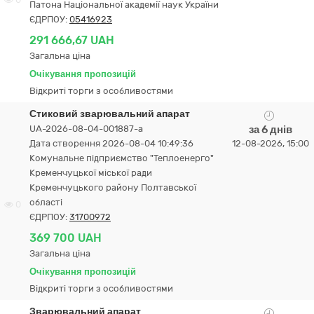
Патона Національної академії наук України
ЄДРПОУ:
05416923
291 666,67 UAH
Загальна ціна
Очікування пропозицій
Відкриті торги з особливостями
Стиковий зварювальний апарат
UA-2026-08-04-001887-a
за 6 днів
Дата створення 2026-08-04 10:49:36
12-08-2026, 15:00
Комунальне підприємство "Теплоенерго"
Кременчуцької міської ради
Кременчуцького району Полтавської
області
0
ЄДРПОУ:
31700972
369 700 UAH
Загальна ціна
Очікування пропозицій
Відкриті торги з особливостями
Зварювальний апарат