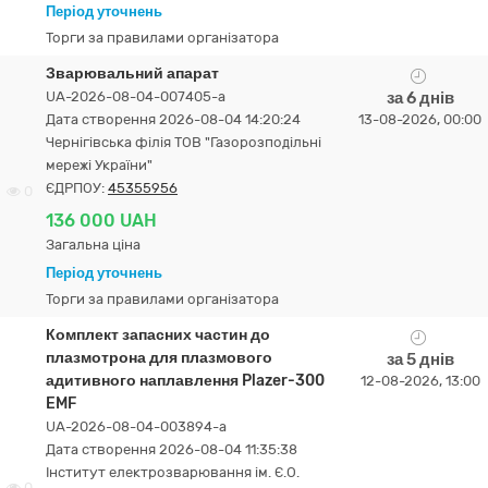
Період уточнень
Торги за правилами організатора
Зварювальний апарат
UA-2026-08-04-007405-a
за 6 днів
Дата створення 2026-08-04 14:20:24
13-08-2026, 00:00
Чернігівська філія ТОВ "Газорозподільні
мережі України"
ЄДРПОУ:
45355956
0
136 000 UAH
Загальна ціна
Період уточнень
Торги за правилами організатора
Комплект запасних частин до
плазмотрона для плазмового
за 5 днів
адитивного наплавлення Plazer-300
12-08-2026, 13:00
EMF
UA-2026-08-04-003894-a
Дата створення 2026-08-04 11:35:38
Інститут електрозварювання ім. Є.О.
0