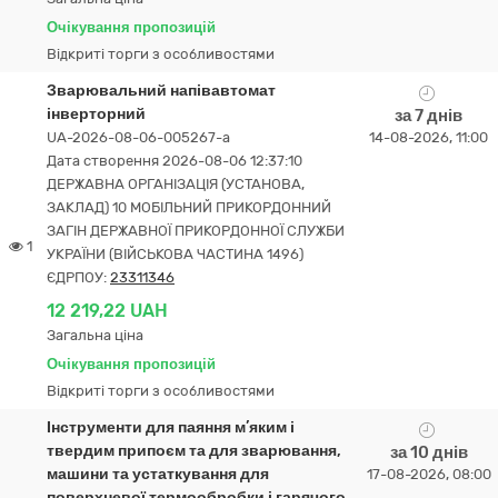
Очікування пропозицій
Відкриті торги з особливостями
Зварювальний напівавтомат
інверторний
за 7 днів
UA-2026-08-06-005267-a
14-08-2026, 11:00
Дата створення 2026-08-06 12:37:10
ДЕРЖАВНА ОРГАНІЗАЦІЯ (УСТАНОВА,
ЗАКЛАД) 10 МОБІЛЬНИЙ ПРИКОРДОННИЙ
ЗАГІН ДЕРЖАВНОЇ ПРИКОРДОННОЇ СЛУЖБИ
1
УКРАЇНИ (ВІЙСЬКОВА ЧАСТИНА 1496)
ЄДРПОУ:
23311346
12 219,22 UAH
Загальна ціна
Очікування пропозицій
Відкриті торги з особливостями
Інструменти для паяння м’яким і
твердим припоєм та для зварювання,
за 10 днів
машини та устаткування для
17-08-2026, 08:00
поверхневої термообробки і гарячого