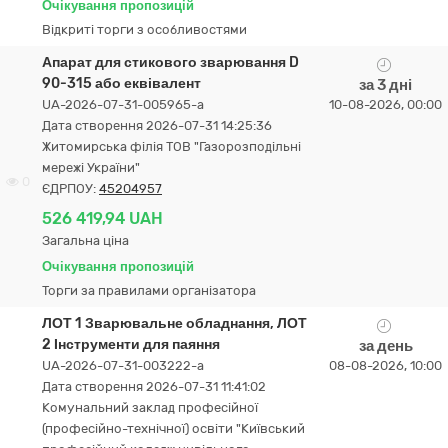
Очікування пропозицій
Відкриті торги з особливостями
Апарат для стикового зварювання D
90-315 або еквівалент
за 3 дні
UA-2026-07-31-005965-a
10-08-2026, 00:00
Дата створення 2026-07-31 14:25:36
Житомирська філія ТОВ "Газорозподільні
мережі України"
0
ЄДРПОУ:
45204957
526 419,94 UAH
Загальна ціна
Очікування пропозицій
Торги за правилами організатора
ЛОТ 1 Зварювальне обладнання, ЛОТ
2 Інструменти для паяння
за день
UA-2026-07-31-003222-a
08-08-2026, 10:00
Дата створення 2026-07-31 11:41:02
Комунальний заклад професійної
(професійно-технічної) освіти "Київський