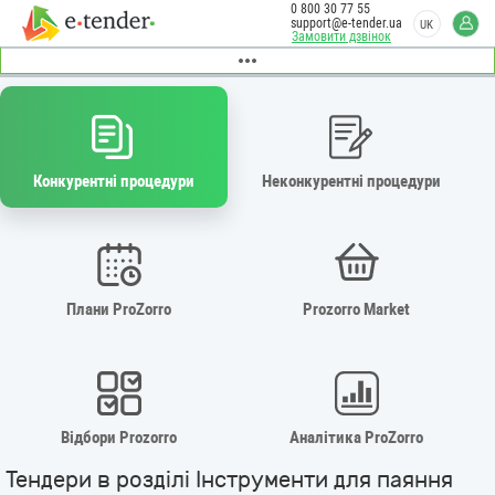
0 800 30 77 55
support@e-tender.ua
UK
Замовити дзвінок
Конкурентні процедури
Неконкурентні процедури
Плани ProZorro
Prozorro Market
Відбори Prozorro
Аналітика ProZorro
Тендери в розділі Інструменти для паяння