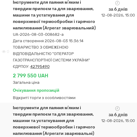
Інструменти для паяння м’яким і
твердим припоєм та для зварювання,
за 6 днів
машини та устаткування для
12-08-2026, 15:00
поверхневої термообробки і гарячого
напилювання (Агрегат зварювальний)
UA-2026-08-03-008682-a
Дата створення 2026-08-03 15:36:14
ТОВАРИСТВО З ОБМЕЖЕНОЮ
0
ВІДПОВІДАЛЬНІСТЮ "ОПЕРАТОР
ГАЗОТРАНСПОРТНОЇ СИСТЕМИ УКРАЇНИ"
ЄДРПОУ:
42795490
2 799 550 UAH
Загальна ціна
Очікування пропозицій
Відкриті торги з особливостями
Інструменти для паяння м’яким і
твердим припоєм та для зварювання,
за 6 днів
машини та устаткування для
12-08-2026, 15:00
поверхневої термообробки і гарячого
напилювання (Агрегати зварювальні)