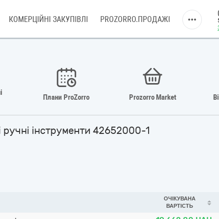
КОМЕРЦІЙНІ ЗАКУПІВЛІ
PROZORRO.ПРОДАЖІ
і
Плани ProZorro
Prozorro Market
В
і ручні інструменти 42652000-1
ОЧІКУВАНА
ВАРТІСТЬ