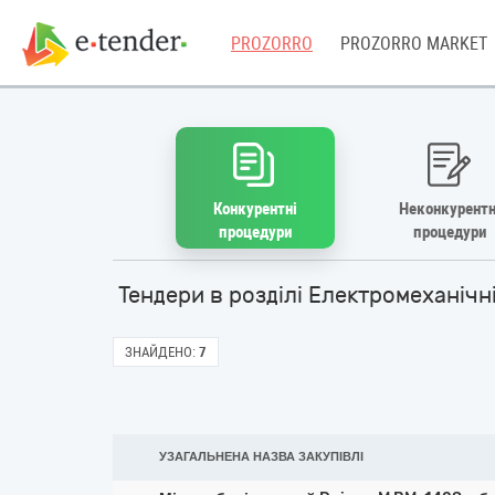
PROZORRO
PROZORRO MARKET
Конкурентні
Неконкурентн
процедури
процедури
Тендери в розділі Електромеханічн
ЗНАЙДЕНО:
7
УЗАГАЛЬНЕНА НАЗВА ЗАКУПІВЛІ