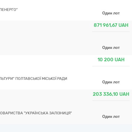
ЛЕНЕРГО"
Один лот
871 961,67
UAH
Один лот
10 200
UAH
ЬТУРИ" ПОЛТАВСЬКОЇ МІСЬКОЇ РАДИ
Один лот
203 336,10
UAH
ТОВАРИСТВА "УКРАЇНСЬКА ЗАЛІЗНИЦЯ"
Один лот