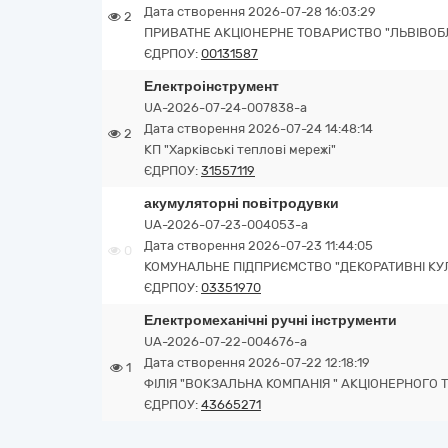
Дата створення 2026-07-28 16:03:29
2
ПРИВАТНЕ АКЦІОНЕРНЕ ТОВАРИСТВО "ЛЬВІВОБ
ЄДРПОУ:
00131587
Електроінструмент
UA-2026-07-24-007838-a
Дата створення 2026-07-24 14:48:14
2
КП "Харківські теплові мережі"
ЄДРПОУ:
31557119
акумуляторні повітродувки
UA-2026-07-23-004053-a
Дата створення 2026-07-23 11:44:05
0
КОМУНАЛЬНЕ ПІДПРИЄМСТВО "ДЕКОРАТИВНІ КУЛ
ЄДРПОУ:
03351970
Електромеханічні ручні інструменти
UA-2026-07-22-004676-a
Дата створення 2026-07-22 12:18:19
1
ФІЛІЯ "ВОКЗАЛЬНА КОМПАНІЯ " АКЦІОНЕРНОГО 
ЄДРПОУ:
43665271