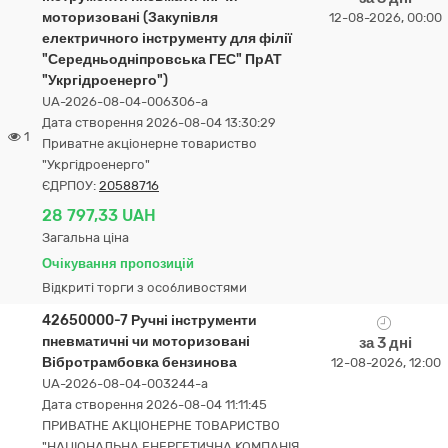
моторизовані (Закупівля
12-08-2026, 00:00
електричного інструменту для філії
"Середньодніпровська ГЕС" ПрАТ
"Укргідроенерго")
UA-2026-08-04-006306-a
Дата створення 2026-08-04 13:30:29
1
Приватне акціонерне товариство
"Укргідроенерго"
ЄДРПОУ:
20588716
28 797,33 UAH
Загальна ціна
Очікування пропозицій
Відкриті торги з особливостями
42650000-7 Ручні інструменти
пневматичні чи моторизовані
за 3 дні
Вібротрамбовка бензинова
12-08-2026, 12:00
UA-2026-08-04-003244-a
Дата створення 2026-08-04 11:11:45
ПРИВАТНЕ АКЦІОНЕРНЕ ТОВАРИСТВО
"НАЦІОНАЛЬНА ЕНЕРГЕТИЧНА КОМПАНІЯ