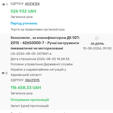
ЄДРПОУ:
45314134
1
526 932 UAH
Загальна ціна
Період уточнень
Торги за правилами організатора
бензопили , за класифікатором ДК 021:
2015 - 42650000-7 - Ручні інструменти
за день
пневматичні чи моторизовані
10-08-2026, 09:00
UA-2026-08-05-007841-a
Дата створення 2026-08-05 14:28:36
Головне управління Державної служби
України з надзвичайних ситуацій у
2
Харківській області
ЄДРПОУ:
38631015
116 658,33 UAH
Загальна ціна
Очікування пропозицій
Запит (ціни) пропозицій