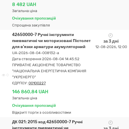
8 482 UAH
Загальна ціна
Очікування пропозицій
Спрощена закупівля
42650000-7 Ручні інструменти
пневматичні чи моторизовані Пістолет
за 3 дні
для в'язки арматури акумуляторний
12-08-2026, 12:00
UA-2026-08-04-008132-a
Дата створення 2026-08-04 14:45:52
ПРИВАТНЕ АКЦІОНЕРНЕ ТОВАРИСТВО
"НАЦІОНАЛЬНА ЕНЕРГЕТИЧНА КОМПАНІЯ
0
"УКРЕНЕРГО"
ЄДРПОУ:
00100227
146 860,84 UAH
Загальна ціна
Очікування пропозицій
Відкриті торги з особливостями
ДК 021: 2015 код 42650000-7 Ручні
інструменти пневматичні чи
за 3 дні