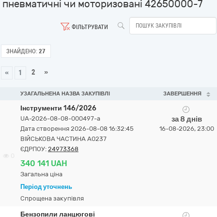
пневматичні чи моторизовані 42650000-7
ФІЛЬТРУВАТИ
ЗНАЙДЕНО:
27
2
»
«
1
УЗАГАЛЬНЕНА НАЗВА ЗАКУПІВЛІ
ЗАВЕРШЕННЯ
Інструменти 146/2026
UA-2026-08-08-000497-a
за 8 днів
Дата створення 2026-08-08 16:32:45
16-08-2026, 23:00
ВІЙСЬКОВА ЧАСТИНА А0237
ЄДРПОУ:
24973368
0
340 141 UAH
Загальна ціна
Період уточнень
Спрощена закупівля
Бензопили ланцюгові