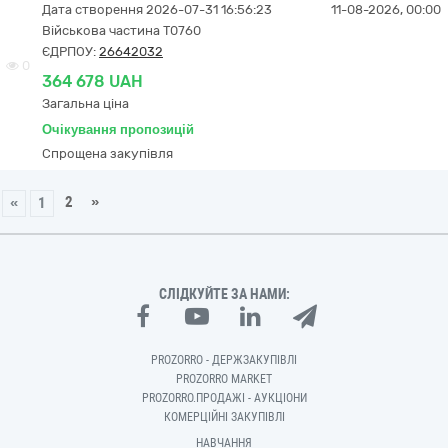
Дата створення 2026-07-31 16:56:23
11-08-2026, 00:00
Військова частина Т0760
ЄДРПОУ:
26642032
0
364 678 UAH
Загальна ціна
Очікування пропозицій
Спрощена закупівля
2
»
«
1
СЛІДКУЙТЕ ЗА НАМИ:
PROZORRO - ДЕРЖЗАКУПІВЛІ
PROZORRO MARKET
PROZORRO.ПРОДАЖІ - АУКЦІОНИ
КОМЕРЦІЙНІ ЗАКУПІВЛІ
НАВЧАННЯ