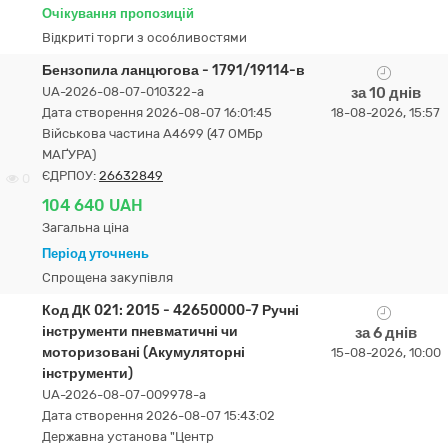
Очікування пропозицій
Відкриті торги з особливостями
Бензопила ланцюгова - 1791/19114-в
UA-2026-08-07-010322-a
за 10 днів
Дата створення 2026-08-07 16:01:45
18-08-2026, 15:57
Військова частина А4699 (47 ОМБр
МАҐУРА)
ЄДРПОУ:
26632849
0
104 640 UAH
Загальна ціна
Період уточнень
Спрощена закупівля
Код ДК 021: 2015 - 42650000-7 Ручні
інструменти пневматичні чи
за 6 днів
моторизовані (Акумуляторні
15-08-2026, 10:00
інструменти)
UA-2026-08-07-009978-a
Дата створення 2026-08-07 15:43:02
Державна установа "Центр