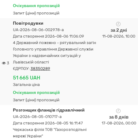
Очікування пропозицій
Запит (ціни) пропозицій
Повітродувки
UA-2026-08-06-002978-a
за 2 дні
Дата створення 2026-08-06 11:06:09
11-08-2026, 10:00
4 Державний пожежно - рятувальний загін
Головного управління Державної служби
України з надзвичайних ситуацій у
Львівській області
3
ЄДРПОУ:
38350289
51 665 UAH
Загальна ціна
Очікування пропозицій
Запит (ціни) пропозицій
Розгонщик фланців гідравлічний
UA-2026-08-05-010717-a
за 8 днів
Дата створення 2026-08-05 16:11:47
17-08-2026, 00:00
Черкаська філія ТОВ "Газорозподільні
мережі України"