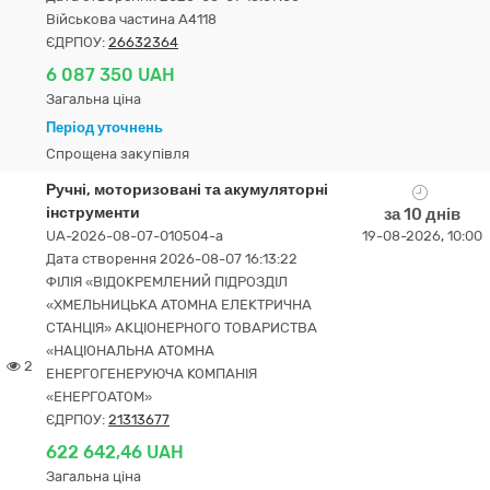
Військова частина А4118
ЄДРПОУ:
26632364
6 087 350 UAH
Загальна ціна
Період уточнень
Спрощена закупівля
Ручні, моторизовані та акумуляторні
інструменти
за 10 днів
UA-2026-08-07-010504-a
19-08-2026, 10:00
Дата створення 2026-08-07 16:13:22
ФІЛІЯ «ВІДОКРЕМЛЕНИЙ ПІДРОЗДІЛ
«ХМЕЛЬНИЦЬКА АТОМНА ЕЛЕКТРИЧНА
СТАНЦІЯ» АКЦІОНЕРНОГО ТОВАРИСТВА
«НАЦІОНАЛЬНА АТОМНА
2
ЕНЕРГОГЕНЕРУЮЧА КОМПАНІЯ
«ЕНЕРГОАТОМ»
ЄДРПОУ:
21313677
622 642,46 UAH
Загальна ціна