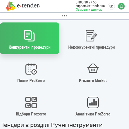
0 800 30 77 55
support@e-tender.ua
UK
Замовити дзвінок
Конкурентні процедури
Неконкурентні процедури
Плани ProZorro
Prozorro Market
Відбори Prozorro
Аналітика ProZorro
Тендери в розділі Ручні інструменти