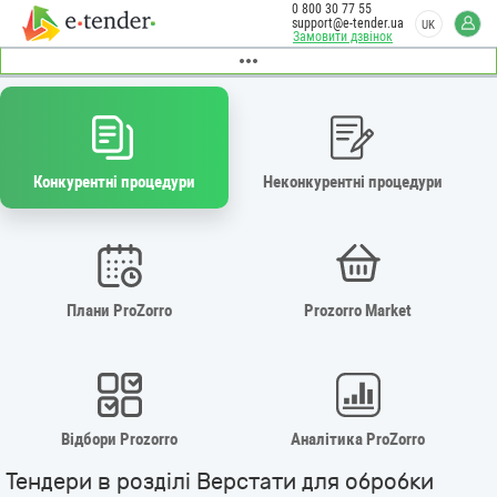
0 800 30 77 55
support@e-tender.ua
UK
Замовити дзвінок
Конкурентні процедури
Неконкурентні процедури
Плани ProZorro
Prozorro Market
Відбори Prozorro
Аналітика ProZorro
Тендери в розділі Верстати для обробки