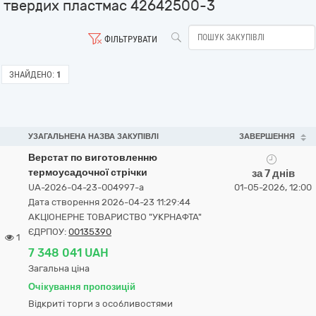
твердих пластмас 42642500-3
ФІЛЬТРУВАТИ
ЗНАЙДЕНО:
1
УЗАГАЛЬНЕНА НАЗВА ЗАКУПІВЛІ
ЗАВЕРШЕННЯ
Верстат по виготовленню
термоусадочної стрічки
за 7 днів
UA-2026-04-23-004997-a
01-05-2026, 12:00
Дата створення 2026-04-23 11:29:44
АКЦІОНЕРНЕ ТОВАРИСТВО "УКPНAФТА"
ЄДРПОУ:
00135390
1
7 348 041 UAH
Загальна ціна
Очікування пропозицій
Відкриті торги з особливостями