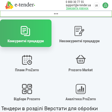
0 800 30 77 55
support@e-tender.ua
UK
Замовити дзвінок
Конкурентні процедури
Неконкурентні процедури
Плани ProZorro
Prozorro Market
Відбори Prozorro
Аналітика ProZorro
Тендери в розділі Верстати для обробки