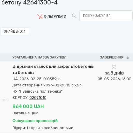
бетону 42641300-4
ФІЛЬТРУВАТИ
ЗНАЙДЕНО:
1
УЗАГАЛЬНЕНА НАЗВА ЗАКУПІВЛІ
ЗАВЕРШЕННЯ
Відрізний станок для асфальтобетонів
та бетонів
за 8 днів
UA-2026-02-25-010559-a
05-03-2026, 16:00
Дата створення 2026-02-25 15:35:53
НУ "Львівська політехніка"
ЄДРПОУ:
02071010
0
864 000 UAH
Загальна ціна
Очікування пропозицій
Відкриті торги з особливостями