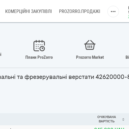
КОМЕРЦІЙНІ ЗАКУПІВЛІ
PROZORRO.ПРОДАЖІ
і
Плани ProZorro
Prozorro Market
В
увальні та фрезерувальні верстати 42620000-
ОЧІКУВАНА
ВАРТІСТЬ