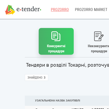
PROZORRO
PROZORRO MARKET
Конкурентні
Неконкурентн
процедури
процедури
Тендери в розділі Токарні, розточ
ЗНАЙДЕНО:
3
УЗАГАЛЬНЕНА НАЗВА ЗАКУПІВЛІ