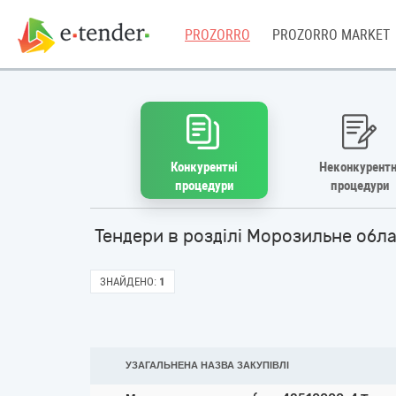
PROZORRO
PROZORRO MARKET
Конкурентні
Неконкурентн
процедури
процедури
Тендери в розділі Морозильне обл
ЗНАЙДЕНО:
1
УЗАГАЛЬНЕНА НАЗВА ЗАКУПІВЛІ