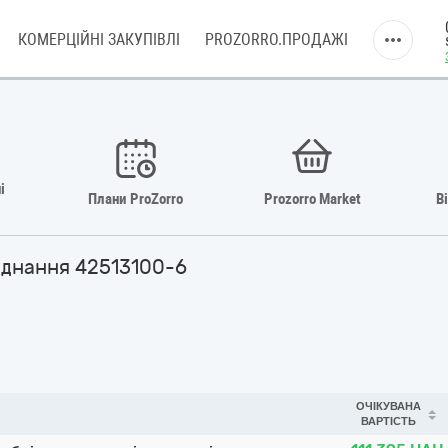
КОМЕРЦІЙНІ ЗАКУПІВЛІ
PROZORRO.ПРОДАЖІ
і
Плани ProZorro
Prozorro Market
В
аднання 42513100-6
ОЧІКУВАНА
ВАРТІСТЬ