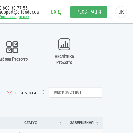
0 800 30 77 55
support@e-tender.ua
ВХІД
РЕЄСТРАЦІЯ
UK
Замовити дзвінок
Аналітика
ідбори Prozorro
ProZorro
ФІЛЬТРУВАТИ
СТАТУС
ЗАВЕРШЕННЯ