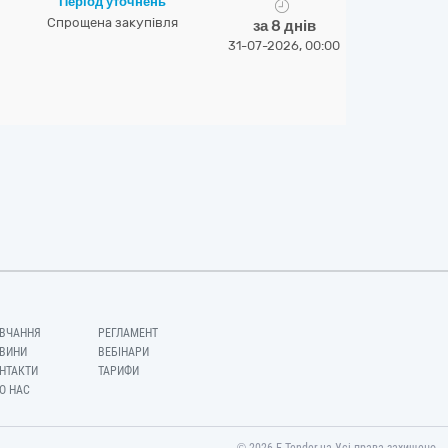
Період уточнень
Спрощена закупівля
за 8 днів
31-07-2026, 00:00
ВЧАННЯ
РЕГЛАМЕНТ
ВИНИ
ВЕБІНАРИ
НТАКТИ
ТАРИФИ
О НАС