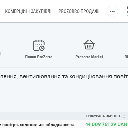
КОМЕРЦІЙНІ ЗАКУПІВЛІ
PROZORRO.ПРОДАЖІ
і
Плани ProZorro
Prozorro Market
В
палення, вентилювання та кондиціювання пові
ОЧІКУВАНА ВАРТІСТЬ
14 009 761,29
UAH
 повітря, холодильне обладнання та