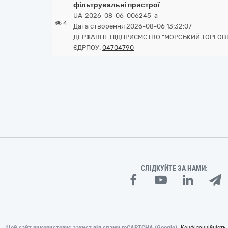
фільтрувальні пристрої
UA-2026-08-06-006245-a
4
Дата створення 2026-08-06 13:32:07
ДЕРЖАВНЕ ПІДПРИЄМСТВО "МОРСЬКИЙ ТОРГОВ
ЄДРПОУ:
04704790
СЛІДКУЙТЕ ЗА НАМИ:
Цей сайт використовує захист від спаму reCAPTCHA (Google).