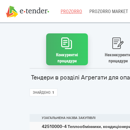
PROZORRO
PROZORRO MARKET
Конкурентні
Неконкурентн
процедури
процедури
Тендери в розділі Агрегати для о
ЗНАЙДЕНО:
1
УЗАГАЛЬНЕНА НАЗВА ЗАКУПІВЛІ
42510000-4 Теплообмінники, кондиціонери