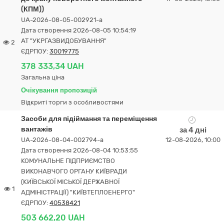
(КПМ))
UA-2026-08-05-002921-a
Дата створення 2026-08-05 10:54:19
АТ "УКРГАЗВИДОБУВАННЯ"
2
ЄДРПОУ:
30019775
378 333,34 UAH
Загальна ціна
Очікування пропозицій
Відкриті торги з особливостями
Засоби для підіймання та переміщення
вантажів
за 4 дні
UA-2026-08-04-002794-a
12-08-2026, 10:00
Дата створення 2026-08-04 10:53:55
КОМУНАЛЬНЕ ПІДПРИЄМСТВО
ВИКОНАВЧОГО ОРГАНУ КИЇВРАДИ
(КИЇВСЬКОЇ МІСЬКОЇ ДЕРЖАВНОЇ
1
АДМІНІСТРАЦІЇ) "КИЇВТЕПЛОЕНЕРГО"
ЄДРПОУ:
40538421
503 662,20 UAH