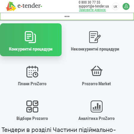
0 800 30 77 55
support@e-tender.ua
UK
Замовити дзвінок
Конкурентні процедури
Неконкурентні процедури
Плани ProZorro
Prozorro Market
Відбори Prozorro
Аналітика ProZorro
Тендери в розділі Частини підіймально-