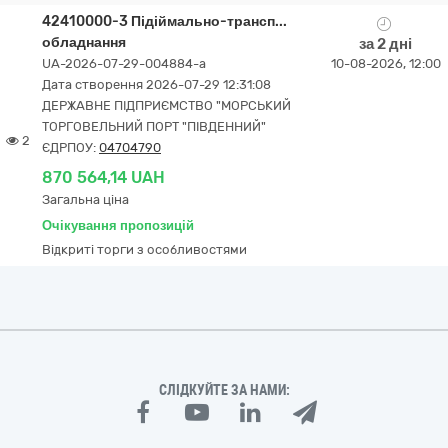
42410000-3 Підіймально-трансп...
обладнання
за 2 дні
UA-2026-07-29-004884-a
10-08-2026, 12:00
Дата створення 2026-07-29 12:31:08
ДЕРЖАВНЕ ПІДПРИЄМСТВО "МОРСЬКИЙ
ТОРГОВЕЛЬНИЙ ПОРТ "ПІВДЕННИЙ"
2
ЄДРПОУ:
04704790
870 564,14 UAH
Загальна ціна
Очікування пропозицій
Відкриті торги з особливостями
СЛІДКУЙТЕ ЗА НАМИ: