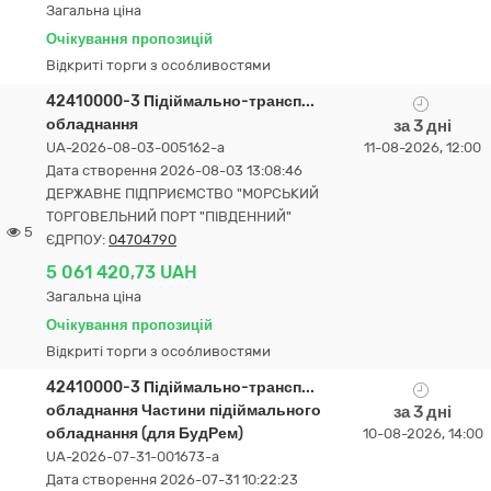
Загальна ціна
Очікування пропозицій
Відкриті торги з особливостями
42410000-3 Підіймально-трансп...
обладнання
за 3 дні
UA-2026-08-03-005162-a
11-08-2026, 12:00
Дата створення 2026-08-03 13:08:46
ДЕРЖАВНЕ ПІДПРИЄМСТВО "МОРСЬКИЙ
ТОРГОВЕЛЬНИЙ ПОРТ "ПІВДЕННИЙ"
5
ЄДРПОУ:
04704790
5 061 420,73 UAH
Загальна ціна
Очікування пропозицій
Відкриті торги з особливостями
42410000-3 Підіймально-трансп...
обладнання Частини підіймального
за 3 дні
обладнання (для БудРем)
10-08-2026, 14:00
UA-2026-07-31-001673-a
Дата створення 2026-07-31 10:22:23