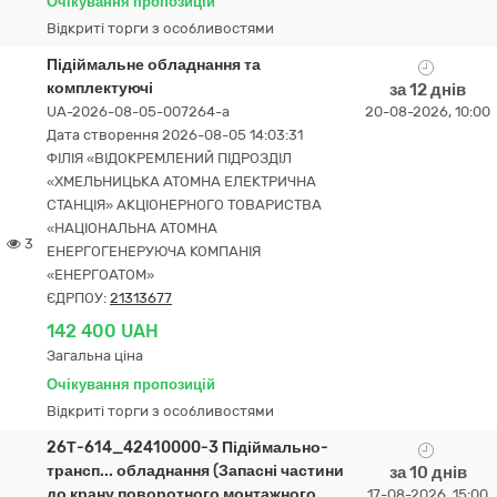
Очікування пропозицій
Відкриті торги з особливостями
Підіймальне обладнання та
комплектуючі
за 12 днів
UA-2026-08-05-007264-a
20-08-2026, 10:00
Дата створення 2026-08-05 14:03:31
ФІЛІЯ «ВІДОКРЕМЛЕНИЙ ПІДРОЗДІЛ
«ХМЕЛЬНИЦЬКА АТОМНА ЕЛЕКТРИЧНА
СТАНЦІЯ» АКЦІОНЕРНОГО ТОВАРИСТВА
«НАЦІОНАЛЬНА АТОМНА
3
ЕНЕРГОГЕНЕРУЮЧА КОМПАНІЯ
«ЕНЕРГОАТОМ»
ЄДРПОУ:
21313677
142 400 UAH
Загальна ціна
Очікування пропозицій
Відкриті торги з особливостями
26Т-614_42410000-3 Підіймально-
трансп... обладнання (Запасні частини
за 10 днів
до крану поворотного монтажного
17-08-2026, 15:00