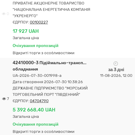
ПРИВАТНЕ АКЦІОНЕРНЕ ТОВАРИСТВО
"НАЦІОНАЛЬНА ЕНЕРГЕТИЧНА КОМПАНІЯ
0
"УКРЕНЕРГО"
ЄДРПОУ:
00100227
17 927 UAH
Загальна ціна
Очікування пропозицій
Відкриті торги з особливостями
42410000-3 Підіймально-трансп...
обладнання
за 3 дні
UA-2026-07-30-001998-a
11-08-2026, 12:00
Дата створення 2026-07-30 10:38:26
ДЕРЖАВНЕ ПІДПРИЄМСТВО "МОРСЬКИЙ
ТОРГОВЕЛЬНИЙ ПОРТ "ПІВДЕННИЙ"
7
ЄДРПОУ:
04704790
5 392 668,40 UAH
Загальна ціна
Очікування пропозицій
Відкриті торги з особливостями