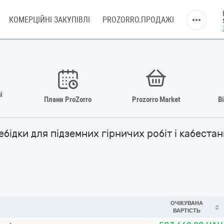
КОМЕРЦІЙНІ ЗАКУПІВЛІ
PROZORRO.ПРОДАЖІ
і
Плани ProZorro
Prozorro Market
В
лебідки для підземних гірничих робіт і кабест
ОЧІКУВАНА
ВАРТІСТЬ