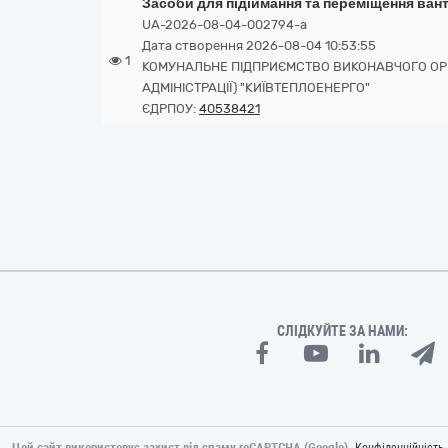
Засоби для підіймання та переміщення ван
UA-2026-08-04-002794-a
Дата створення 2026-08-04 10:53:55
1
КОМУНАЛЬНЕ ПІДПРИЄМСТВО ВИКОНАВЧОГО ОРГА
АДМІНІСТРАЦІЇ) "КИЇВТЕПЛОЕНЕРГО"
ЄДРПОУ:
40538421
СЛІДКУЙТЕ ЗА НАМИ:
Цей сайт використовує захист від спаму reCAPTCHA (Google).