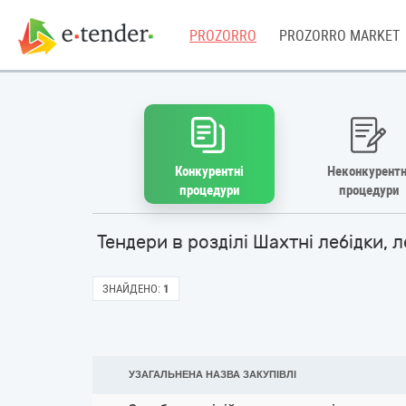
PROZORRO
PROZORRO MARKET
Конкурентні
Неконкурентн
процедури
процедури
Тендери в розділі Шахтні лебідки, 
ЗНАЙДЕНО:
1
УЗАГАЛЬНЕНА НАЗВА ЗАКУПІВЛІ