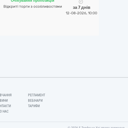
Очікування пропозицій
Відкриті торги з особливостями
за 7 днів
12-08-2026, 10:00
ВЧАННЯ
РЕГЛАМЕНТ
ВИНИ
ВЕБІНАРИ
НТАКТИ
ТАРИФИ
О НАС