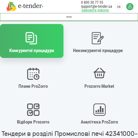
0 800 30 77 55
support@e-tender.ua
UK
Замовити дзвінок
Конкурентні процедури
Неконкурентні процедури
Плани ProZorro
Prozorro Market
Відбори Prozorro
Аналітика ProZorro
Тендери в розділі Промислові печі 42341000-