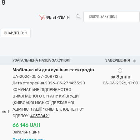
8
ФІЛЬТРУВАТИ
ЗНАЙДЕНО:
1
УЗАГАЛЬНЕНА НАЗВА ЗАКУПІВЛІ
ЗАВЕРШЕННЯ
Мобільна піч для сушіння електродів
UA-2026-05-27-008712-a
за 8 днів
Дата створення 2026-05-27 14:35:20
05-06-2026, 10:00
КОМУНАЛЬНЕ ПІДПРИЄМСТВО
ВИКОНАВЧОГО ОРГАНУ КИЇВРАДИ
(КИЇВСЬКОЇ МІСЬКОЇ ДЕРЖАВНОЇ
АДМІНІСТРАЦІЇ) "КИЇВТЕПЛОЕНЕРГО"
1
ЄДРПОУ:
40538421
66 146 UAH
Загальна ціна