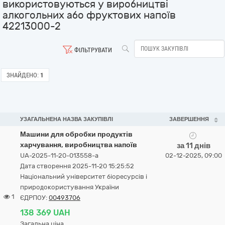
використовуються у виробництві
алкогольних або фруктових напоїв
42213000-2
ФІЛЬТРУВАТИ
ЗНАЙДЕНО:
1
УЗАГАЛЬНЕНА НАЗВА ЗАКУПІВЛІ
ЗАВЕРШЕННЯ
Машини для обробки продуктів
харчування, виробництва напоїв
за 11 днів
UA-2025-11-20-013558-a
02-12-2025, 09:00
Дата створення 2025-11-20 15:25:52
Національний університет біоресурсів і
природокористування України
1
ЄДРПОУ:
00493706
138 369 UAH
Загальна ціна