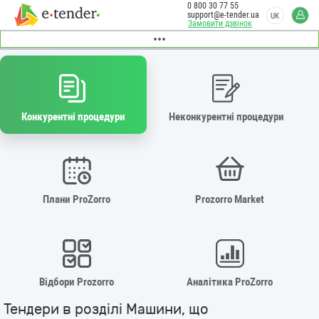
0 800 30 77 55
support@e-tender.ua
UK
Замовити дзвінок
Конкурентні процедури
Неконкурентні процедури
Плани ProZorro
Prozorro Market
Відбори Prozorro
Аналітика ProZorro
Тендери в розділі Машини, що