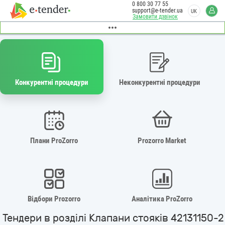
0 800 30 77 55
support@e-tender.ua
UK
Замовити дзвінок
Конкурентні процедури
Неконкурентні процедури
Плани ProZorro
Prozorro Market
Відбори Prozorro
Аналітика ProZorro
Тендери в розділі Клапани стояків 42131150-2