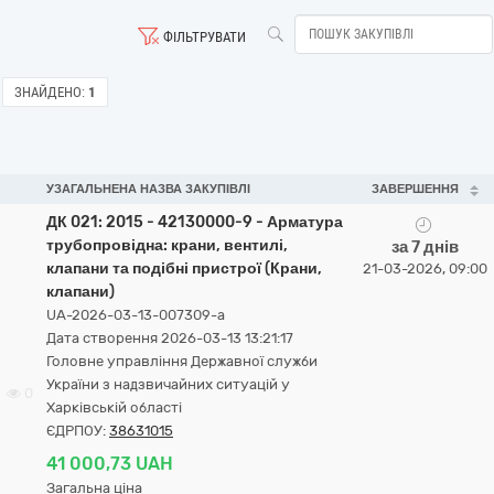
ФІЛЬТРУВАТИ
ЗНАЙДЕНО:
1
УЗАГАЛЬНЕНА НАЗВА ЗАКУПІВЛІ
ЗАВЕРШЕННЯ
ДК 021: 2015 - 42130000-9 - Арматура
трубопровідна: крани, вентилі,
за 7 днів
клапани та подібні пристрої (Крани,
21-03-2026, 09:00
клапани)
UA-2026-03-13-007309-a
Дата створення 2026-03-13 13:21:17
Головне управління Державної служби
України з надзвичайних ситуацій у
0
Харківській області
ЄДРПОУ:
38631015
41 000,73 UAH
Загальна ціна