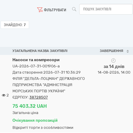
ФІЛЬТРУВАТИ
ЗНАЙДЕНО:
7
УЗАГАЛЬНЕНА НАЗВА ЗАКУПІВЛІ
ЗАВЕРШЕННЯ
Насоси та компресори
UA-2026-07-31-001906-a
за 14 днів
Дата створення 2026-07-31 10:36:29
14-08-2026, 14:00
ФІЛІЯ "ДЕЛЬТА-ЛОЦМАН" ДЕРЖАВНОГО
ПІДПРИЄМСТВА "АДМІНІСТРАЦІЯ
МОРСЬКИХ ПОРТІВ УКРАЇНИ"
2
ЄДРПОУ:
38728507
75 403,32 UAH
Загальна ціна
Очікування пропозицій
Відкриті торги з особливостями