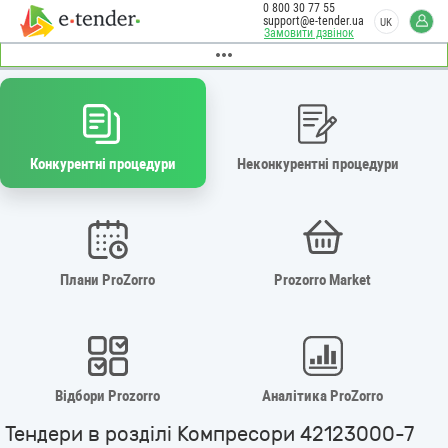
0 800 30 77 55
support@e-tender.ua
UK
Замовити дзвінок
Конкурентні процедури
Неконкурентні процедури
Плани ProZorro
Prozorro Market
Відбори Prozorro
Аналітика ProZorro
Тендери в розділі Компресори 42123000-7