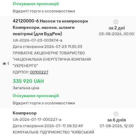
Очікування пропозицій
Відкриті торги з особливостями
42120000-6 Насоси та компресори
Компресори, насоси, шланги
за 2 дні
повітряні (для БудРем)
03-08-2026, 00:00
UA-2026-07-23-003874-a
Дата створення 2026-07-23 11:35:33
ПРИВАТНЕ АКЦІОНЕРНЕ ТОВАРИСТВО
"НАЦІОНАЛЬНА ЕНЕРГЕТИЧНА КОМПАНІЯ
1
"УКРЕНЕРГО"
ЄДРПОУ:
00100227
335 920 UAH
Загальна ціна
Очікування пропозицій
Відкриті торги з особливостями
Компресор
UA-2026-07-17-000227-a
за 6 днів
Дата створення 2026-07-17 08:32:49
07-08-2026, 12:00
КОМУНАЛЬНЕ ПІДПРИЄМСТВО "КИЇВСЬКИЙ