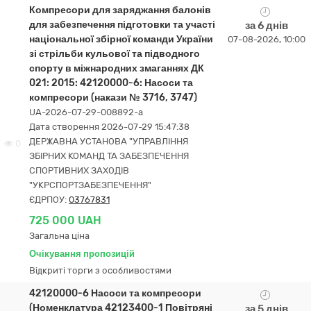
Компресори для заряджання балонів
для забезпечення підготовки та участі
за 6 днів
національної збірної команди України
07-08-2026, 10:00
зі стрільби кульової та підводного
спорту в міжнародних змаганнях ДК
021: 2015: 42120000-6: Насоси та
компресори (накази № 3716, 3747)
UA-2026-07-29-008892-a
Дата створення 2026-07-29 15:47:38
ДЕРЖАВНА УСТАНОВА "УПРАВЛІННЯ
0
ЗБІРНИХ КОМАНД ТА ЗАБЕЗПЕЧЕННЯ
СПОРТИВНИХ ЗАХОДІВ
"УКРСПОРТЗАБЕЗПЕЧЕННЯ"
ЄДРПОУ:
03767831
725 000 UAH
Загальна ціна
Очікування пропозицій
Відкриті торги з особливостями
42120000-6 Насоси та компресори
(Номенклатура 42123400-1 Повітряні
за 5 днів