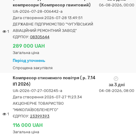
компресори (Компресор гвинтовий)
06-08-2026, 00:00
UA-2026-07-28-006442-a
Дата створення 2026-07-28 13:49:51
ДЕРЖАВНЕ ПІДПРИЄМСТВО "ЧУГУЇВСЬКИЙ
АВІАЦІЙНИЙ РЕМОНТНИЙ ЗАВОД"
1
ЄДРПОУ:
08305644
289 000 UAH
Загальна ціна
Період уточнень
Спрощена закупівля
Компресор стисненого повітря ( р. 7.14
ІП 2026)
за 3 дні
UA-2026-07-27-003245-a
04-08-2026, 08:00
Дата створення 2026-07-27 11:23:34
АКЦІОНЕРНЕ ТОВАРИСТВО
"МИКОЛАЇВОБЛЕНЕРГО"
1
ЄДРПОУ:
23399393
116 000 UAH
Загальна ціна