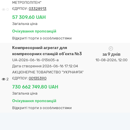
МЕТРОПОЛІТЕН"
ЄДРПОУ:
03328913
0
57 309,60 UAH
Загальна ціна
Очікування пропозицій
Відкриті торги з особливостями
Компресорний агрегат для
компресорних станцій об’єкта №3
за 9 днів
UA-2026-06-16-013605-a
10-08-2026, 12:00
Дата створення 2026-06-16 17:12:04
АКЦІОНЕРНЕ ТОВАРИСТВО "УКPНAФТА"
ЄДРПОУ:
00135390
2
730 662 749,80 UAH
Загальна ціна
Очікування пропозицій
Відкриті торги з особливостями