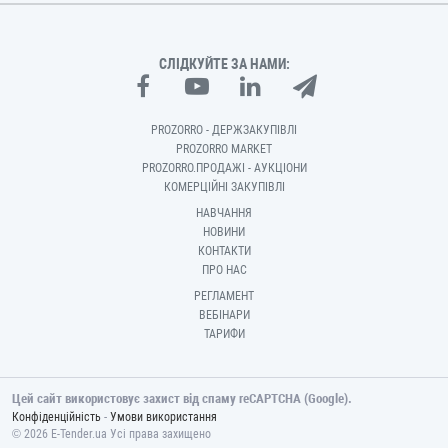
СЛІДКУЙТЕ ЗА НАМИ:
PROZORRO - ДЕРЖЗАКУПІВЛІ
PROZORRO MARKET
PROZORRO.ПРОДАЖІ - АУКЦІОНИ
КОМЕРЦІЙНІ ЗАКУПІВЛІ
НАВЧАННЯ
НОВИНИ
КОНТАКТИ
ПРО НАС
РЕГЛАМЕНТ
ВЕБІНАРИ
ТАРИФИ
Цей сайт використовує захист від спаму reCAPTCHA (Google).
-
Конфіденційність
Умови використання
© 2026 E-Tender.ua Усі права захищено