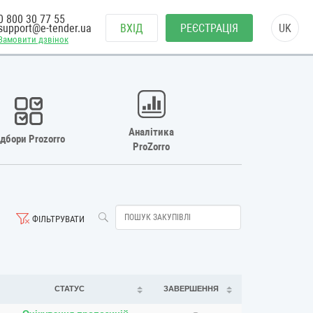
0 800 30 77 55
support@e-tender.ua
ВХІД
РЕЄСТРАЦІЯ
UK
Замовити дзвінок
Аналітика
ідбори Prozorro
ProZorro
ФІЛЬТРУВАТИ
СТАТУС
ЗАВЕРШЕННЯ