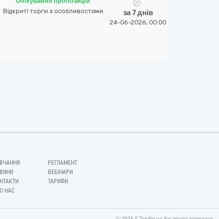
Очікування пропозицій
Відкриті торги з особливостями
за 7 днів
24-06-2026, 00:00
ВЧАННЯ
РЕГЛАМЕНТ
ВИНИ
ВЕБІНАРИ
НТАКТИ
ТАРИФИ
О НАС