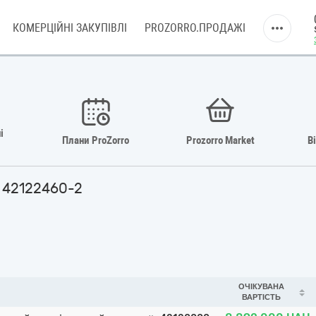
КОМЕРЦІЙНІ ЗАКУПІВЛІ
PROZORRO.ПРОДАЖІ
і
Плани ProZorro
Prozorro Market
В
и 42122460-2
ОЧІКУВАНА
ВАРТІСТЬ