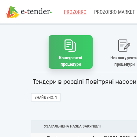
PROZORRO
PROZORRO MARKET
Конкурентні
Неконкурентн
процедури
процедури
Тендери в розділі Повітряні насос
ЗНАЙДЕНО:
1
УЗАГАЛЬНЕНА НАЗВА ЗАКУПІВЛІ