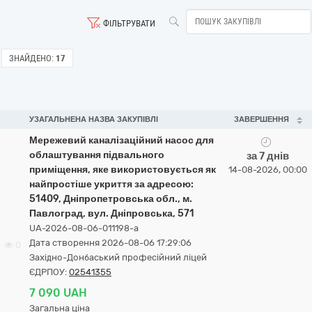
ФІЛЬТРУВАТИ
ЗНАЙДЕНО:
17
УЗАГАЛЬНЕНА НАЗВА ЗАКУПІВЛІ
ЗАВЕРШЕННЯ
Мережевий каналізаційний насос для
облаштування підвального
за 7 днів
приміщення, яке використовується як
14-08-2026, 00:00
найпростіше укриття за адресою:
51409, Дніпропетровська обл., м.
Павлоград, вул. Дніпровська, 571
UA-2026-08-06-011198-a
Дата створення 2026-08-06 17:29:06
0
Західно-Донбаський професійний ліцей
ЄДРПОУ:
02541355
7 090 UAH
Загальна ціна