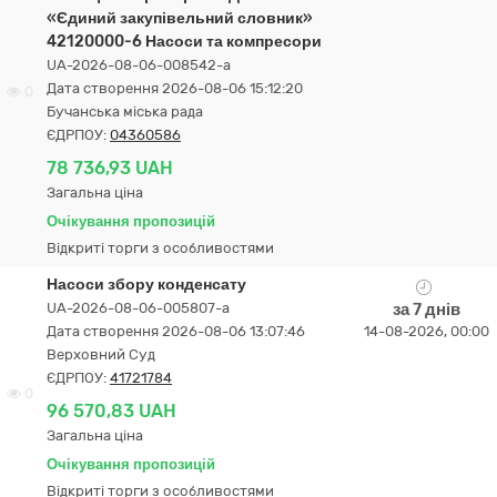
«Єдиний закупівельний словник»
42120000-6 Насоси та компресори
UA-2026-08-06-008542-a
Дата створення 2026-08-06 15:12:20
0
Бучанська міська рада
ЄДРПОУ:
04360586
78 736,93 UAH
Загальна ціна
Очікування пропозицій
Відкриті торги з особливостями
Насоси збору конденсату
UA-2026-08-06-005807-a
за 7 днів
Дата створення 2026-08-06 13:07:46
14-08-2026, 00:00
Верховний Суд
ЄДРПОУ:
41721784
0
96 570,83 UAH
Загальна ціна
Очікування пропозицій
Відкриті торги з особливостями