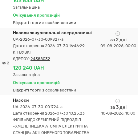
103 833 UAH
Загальна ціна
Очікування пропозицій
Відкриті торги з особливостями
Насоси занурювальні свердловинні
UA-2026-07-30-009827-a
за 2 дні
Дата створення 2026-07-30 16:46:29
09-08-2026, 00:00
КП ВУВКГ
ЄДРПОУ:
24388032
2
120 240 UAH
Загальна ціна
Очікування пропозицій
Відкриті торги з особливостями
Насоси
UA-2026-07-30-001724-a
за 3 дні
Дата створення 2026-07-30 10:25:23
10-08-2026, 10:00
ФІЛІЯ «ВІДОКРЕМЛЕНИЙ ПІДРОЗДІЛ
«ХМЕЛЬНИЦЬКА АТОМНА ЕЛЕКТРИЧНА
СТАНЦІЯ» АКЦІОНЕРНОГО ТОВАРИСТВА