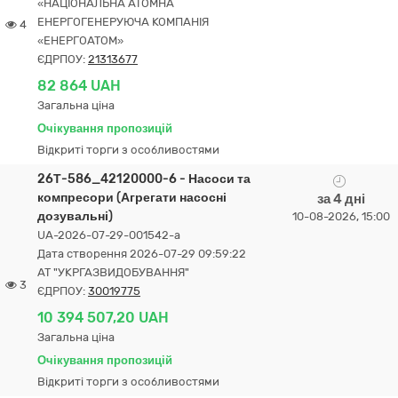
«НАЦІОНАЛЬНА АТОМНА
ЕНЕРГОГЕНЕРУЮЧА КОМПАНІЯ
4
«ЕНЕРГОАТОМ»
ЄДРПОУ:
21313677
82 864 UAH
Загальна ціна
Очікування пропозицій
Відкриті торги з особливостями
26Т-586_42120000-6 - Насоси та
компресори (Агрегати насосні
за 4 дні
дозувальні)
10-08-2026, 15:00
UA-2026-07-29-001542-a
Дата створення 2026-07-29 09:59:22
АТ "УКРГАЗВИДОБУВАННЯ"
3
ЄДРПОУ:
30019775
10 394 507,20 UAH
Загальна ціна
Очікування пропозицій
Відкриті торги з особливостями