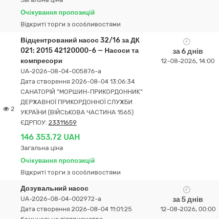
Очікування пропозицій
Відкриті торги з особливостями
Відцентрований насос 32/16 за ДК
021: 2015 42120000-6 — Насоси та
за 6 днів
компресори
12-08-2026, 14:00
UA-2026-08-04-005876-a
Дата створення 2026-08-04 13:06:34
САНАТОРІЙ "МОРШИН-ПРИКОРДОННИК"
ДЕРЖАВНОЇ ПРИКОРДОННОЇ СЛУЖБИ
2
УКРАЇНИ (ВІЙСЬКОВА ЧАСТИНА 1565)
ЄДРПОУ:
23311659
146 353,72 UAH
Загальна ціна
Очікування пропозицій
Відкриті торги з особливостями
Дозувальний насос
UA-2026-08-04-002972-a
за 5 днів
Дата створення 2026-08-04 11:01:25
12-08-2026, 00:00