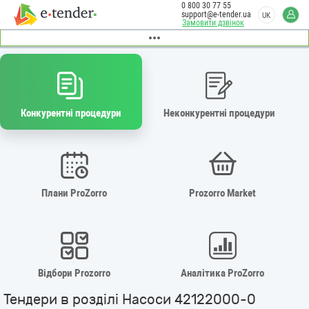
0 800 30 77 55
support@e-tender.ua
UK
Замовити дзвінок
Конкурентні процедури
Неконкурентні процедури
Плани ProZorro
Prozorro Market
Відбори Prozorro
Аналітика ProZorro
Тендери в розділі Насоси 42122000-0