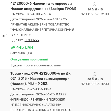
42120000-6 Насоси та компресори
Насоси свердловинні (Західне ТУОМ)
за 5 днів
UA-2026-07-24-003765-a
12-08-2026, 12:00
Дата створення 2026-07-24 11:37:25
ПРИВАТНЕ АКЦІОНЕРНЕ ТОВАРИСТВО
"НАЦІОНАЛЬНА ЕНЕРГЕТИЧНА КОМПАНІЯ
"УКРЕНЕРГО"
1
ЄДРПОУ:
00100227
39 445 UAH
Загальна ціна
Очікування пропозицій
Відкриті торги з особливостями
Товар - код СPV 42120000-6 по ДК
021: 2015 – Насоси та компресори
за 5 днів
(Насоси). РПЗ - 9.253.
12-08-2026, 10:00
UA-2026-06-26-003600-a
Дата створення 2026-06-26 11:13:22
ФІЛІЯ «ВІДОКРЕМЛЕНИЙ ПІДРОЗДІЛ
«ПІВДЕННОУКРАЇНСЬКА АТОМНА
ЕЛЕКТРИЧНА СТАНЦІЯ» АКЦІОНЕРНОГО