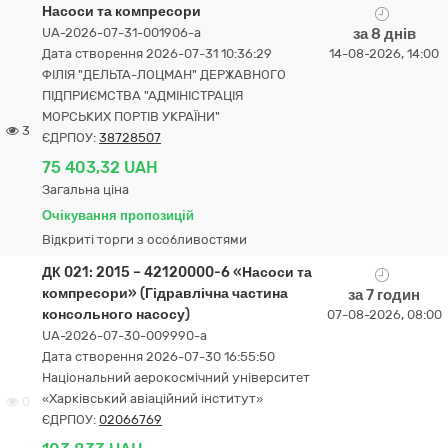
Насоси та компресори
UA-2026-07-31-001906-a
за 8 днів
Дата створення 2026-07-31 10:36:29
14-08-2026, 14:00
ФІЛІЯ "ДЕЛЬТА-ЛОЦМАН" ДЕРЖАВНОГО
ПІДПРИЄМСТВА "АДМІНІСТРАЦІЯ
МОРСЬКИХ ПОРТІВ УКРАЇНИ"
3
ЄДРПОУ:
38728507
75 403,32 UAH
Загальна ціна
Очікування пропозицій
Відкриті торги з особливостями
ДК 021: 2015 – 42120000-6 «Насоси та
компресори» (Гідравлічна частина
за 7 годин
консольного насосу)
07-08-2026, 08:00
UA-2026-07-30-009990-a
Дата створення 2026-07-30 16:55:50
Національний аерокосмічний університет
«Харківський авіаційний інститут»
0
ЄДРПОУ:
02066769