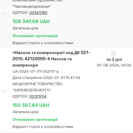
Комунальне підприємство
"Чернівціводоканал"
ЄДРПОУ:
03361780
0
108 349,08 UAH
Загальна ціна
Очікування пропозицій
Відкриті торги з особливостями
«Насоси та компресори» код ДК 021-
2015: 42120000-6 Насоси та
за 2 дні
компресори
09-08-2026, 00:00
UA-2026-07-31-002117-a
Дата створення 2026-07-31 10:47:42
АКЦІОНЕРНЕ ТОВАРИСТВО
"ХАРКІВОБЛЕНЕРГО"
0
ЄДРПОУ:
00131954
150 587,84 UAH
Загальна ціна
Очікування пропозицій
Відкриті торги з особливостями