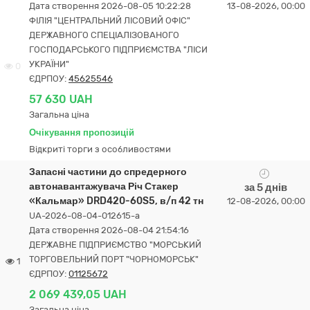
Дата створення 2026-08-05 10:22:28
13-08-2026, 00:00
ФІЛІЯ "ЦЕНТРАЛЬНИЙ ЛІСОВИЙ ОФІС"
ДЕРЖАВНОГО СПЕЦІАЛІЗОВАНОГО
ГОСПОДАРСЬКОГО ПІДПРИЄМСТВА "ЛІСИ
УКРАЇНИ"
0
ЄДРПОУ:
45625546
57 630 UAH
Загальна ціна
Очікування пропозицій
Відкриті торги з особливостями
Запасні частини до спредерного
автонавантажувача Річ Стакер
за 5 днів
«Кальмар» DRD420-60S5, в/п 42 тн
12-08-2026, 00:00
UA-2026-08-04-012615-a
Дата створення 2026-08-04 21:54:16
ДЕРЖАВНЕ ПІДПРИЄМСТВО "МОРСЬКИЙ
ТОРГОВЕЛЬНИЙ ПОРТ "ЧОРНОМОРСЬК"
1
ЄДРПОУ:
01125672
2 069 439,05 UAH
Загальна ціна