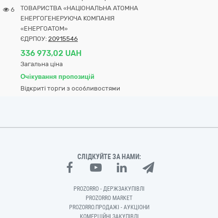
ТОВАРИСТВА «НАЦІОНАЛЬНА АТОМНА
6
ЕНЕРГОГЕНЕРУЮЧА КОМПАНІЯ
«ЕНЕРГОАТОМ»
ЄДРПОУ:
20915546
336 973,02 UAH
Загальна ціна
Очікування пропозицій
Відкриті торги з особливостями
СЛІДКУЙТЕ ЗА НАМИ:
PROZORRO - ДЕРЖЗАКУПІВЛІ
PROZORRO MARKET
PROZORRO.ПРОДАЖІ - АУКЦІОНИ
КОМЕРЦІЙНІ ЗАКУПІВЛІ