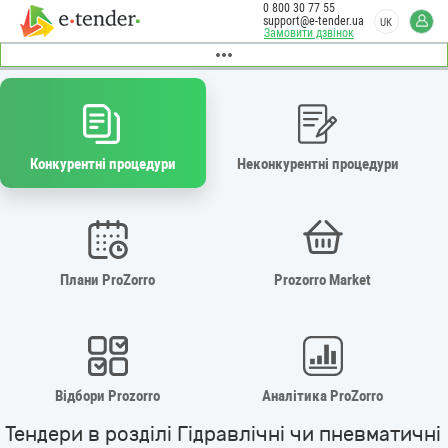
0 800 30 77 55
support@e-tender.ua
UK
Замовити дзвінок
Конкурентні процедури
Неконкурентні процедури
Плани ProZorro
Prozorro Market
Відбори Prozorro
Аналітика ProZorro
Тендери в розділі Гідравлічні чи пневматичні