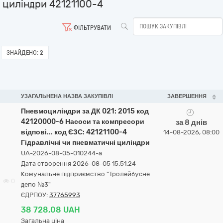
циліндри 42121100-4
ФІЛЬТРУВАТИ
ЗНАЙДЕНО:
2
УЗАГАЛЬНЕНА НАЗВА ЗАКУПІВЛІ
ЗАВЕРШЕННЯ
Пневмоциліндри за ДК 021: 2015 код
42120000-6 Насоси та компресори
за 8 днів
відпові... код ЄЗС: 42121100-4
14-08-2026, 08:00
Гідравлічні чи пневматичні циліндри
UA-2026-08-05-010244-a
Дата створення 2026-08-05 15:51:24
Комунальне підприємство "Тролейбусне
0
депо №3"
ЄДРПОУ:
37765993
38 728,08 UAH
Загальна ціна