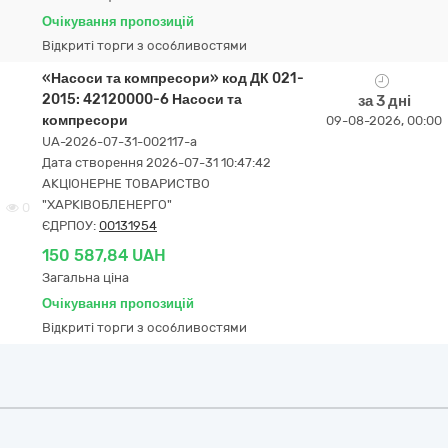
Очікування пропозицій
Відкриті торги з особливостями
«Насоси та компресори» код ДК 021-
2015: 42120000-6 Насоси та
за 3 дні
компресори
09-08-2026, 00:00
UA-2026-07-31-002117-a
Дата створення 2026-07-31 10:47:42
АКЦІОНЕРНЕ ТОВАРИСТВО
"ХАРКІВОБЛЕНЕРГО"
0
ЄДРПОУ:
00131954
150 587,84 UAH
Загальна ціна
Очікування пропозицій
Відкриті торги з особливостями