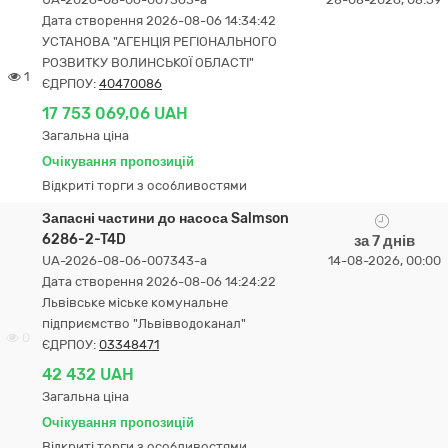
Дата створення 2026-08-06 14:34:42
УСТАНОВА "АГЕНЦІЯ РЕГІОНАЛЬНОГО
РОЗВИТКУ ВОЛИНСЬКОЇ ОБЛАСТІ"
1
ЄДРПОУ:
40470086
17 753 069,06 UAH
Загальна ціна
Очікування пропозицій
Відкриті торги з особливостями
Запасні частини до насоса Salmson
6286-2-T4D
за 7 днів
UA-2026-08-06-007343-a
14-08-2026, 00:00
Дата створення 2026-08-06 14:24:22
Львівське міське комунальне
підприємство "Львівводоканал"
0
ЄДРПОУ:
03348471
42 432 UAH
Загальна ціна
Очікування пропозицій
Відкриті торги з особливостями