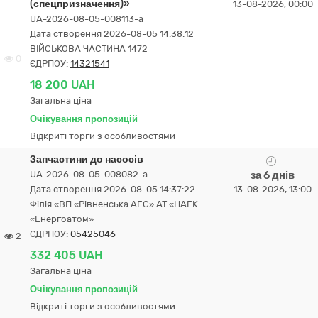
(спецпризначення)»
13-08-2026, 00:00
UA-2026-08-05-008113-a
Дата створення 2026-08-05 14:38:12
ВІЙСЬКОВА ЧАСТИНА 1472
0
ЄДРПОУ:
14321541
18 200 UAH
Загальна ціна
Очікування пропозицій
Відкриті торги з особливостями
Запчастини до насосів
UA-2026-08-05-008082-a
за 6 днів
Дата створення 2026-08-05 14:37:22
13-08-2026, 13:00
Філія «ВП «Рівненська АЕС» АТ «НАЕК
«Енергоатом»
ЄДРПОУ:
05425046
2
332 405 UAH
Загальна ціна
Очікування пропозицій
Відкриті торги з особливостями