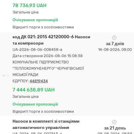
78 736,93 UAH
Загальна ціна
Очікування пропозицій
Відкриті торги з особливостями
код ДК 021: 2015 42120000-6 Насоси
та компресори
за 7 днів
UA-2026-08-06-008458-a
14-08-2026, 08:00
Дата створення 2026-08-06 15:08:38
КОМУНАЛЬНЕ ПІДПРИЄМСТВО
"ТЕПЛОКОМУНЕНЕРГО" ЧЕРНІГІВСЬКОЇ
МІСЬКОЇ РАДИ
0
ЄДРПОУ:
44819434
7 444 638,89 UAH
Загальна ціна
Очікування пропозицій
Відкриті торги з особливостями
Насоси в комплекті зі станціями
автоматичного управління
за 21 день
UA-2026-08-06-007363-a
28-08-2026, 08:59