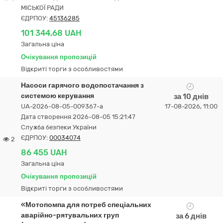
МІСЬКОЇ РАДИ
ЄДРПОУ:
45136285
101 344,68 UAH
Загальна ціна
Очікування пропозицій
Відкриті торги з особливостями
Насоси гарячого водопостачання з
системою керування
за 10 днів
UA-2026-08-05-009367-a
17-08-2026, 11:00
Дата створення 2026-08-05 15:21:47
Служба безпеки України
ЄДРПОУ:
00034074
2
86 455 UAH
Загальна ціна
Очікування пропозицій
Відкриті торги з особливостями
«Мотопомпа для потреб спеціальних
аварійно-рятувальних груп
за 6 днів