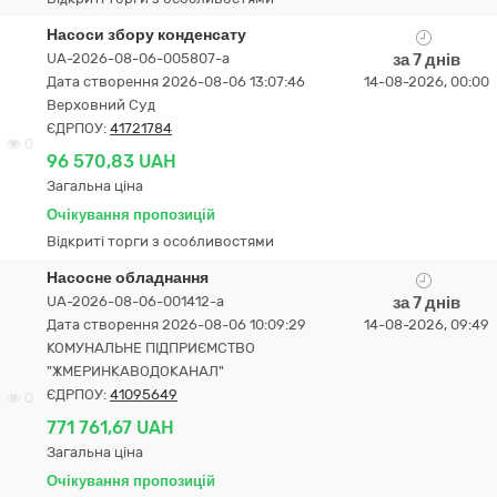
Насоси збору конденсату
UA-2026-08-06-005807-a
за 7 днів
Дата створення 2026-08-06 13:07:46
14-08-2026, 00:00
Верховний Суд
ЄДРПОУ:
41721784
0
96 570,83 UAH
Загальна ціна
Очікування пропозицій
Відкриті торги з особливостями
Насосне обладнання
UA-2026-08-06-001412-a
за 7 днів
Дата створення 2026-08-06 10:09:29
14-08-2026, 09:49
КОМУНАЛЬНЕ ПІДПРИЄМСТВО
"ЖМЕРИНКАВОДОКАНАЛ"
ЄДРПОУ:
41095649
0
771 761,67 UAH
Загальна ціна
Очікування пропозицій