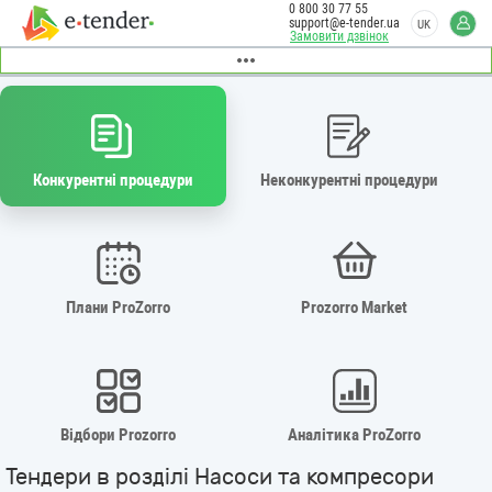
0 800 30 77 55
support@e-tender.ua
UK
Замовити дзвінок
Конкурентні процедури
Неконкурентні процедури
Плани ProZorro
Prozorro Market
Відбори Prozorro
Аналітика ProZorro
Тендери в розділі Насоси та компресори