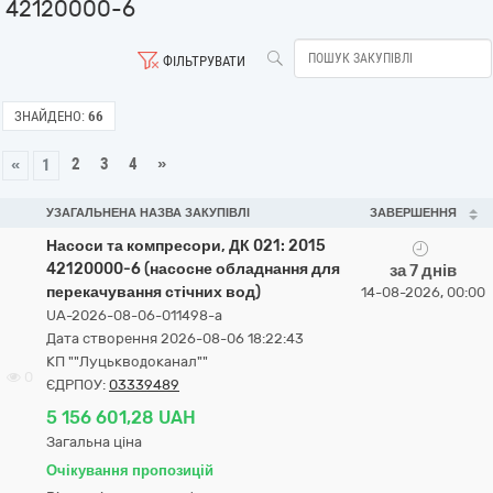
42120000-6
ФІЛЬТРУВАТИ
ЗНАЙДЕНО:
66
2
3
4
»
«
1
УЗАГАЛЬНЕНА НАЗВА ЗАКУПІВЛІ
ЗАВЕРШЕННЯ
Насоси та компресори, ДК 021: 2015
42120000-6 (насосне обладнання для
за 7 днів
перекачування стічних вод)
14-08-2026, 00:00
UA-2026-08-06-011498-a
Дата створення 2026-08-06 18:22:43
КП ""Луцькводоканал""
0
ЄДРПОУ:
03339489
5 156 601,28 UAH
Загальна ціна
Очікування пропозицій