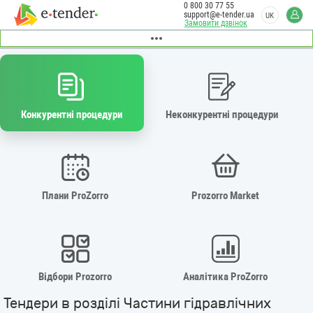
0 800 30 77 55
support@e-tender.ua
UK
Замовити дзвінок
Конкурентні процедури
Неконкурентні процедури
Плани ProZorro
Prozorro Market
Відбори Prozorro
Аналітика ProZorro
Тендери в розділі Частини гідравлічних