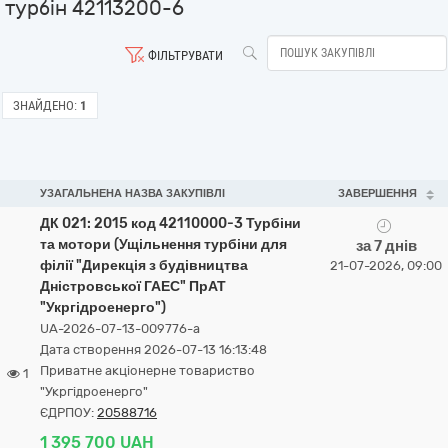
турбін 42113200-6
ФІЛЬТРУВАТИ
ЗНАЙДЕНО:
1
УЗАГАЛЬНЕНА НАЗВА ЗАКУПІВЛІ
ЗАВЕРШЕННЯ
ДК 021: 2015 код 42110000-3 Турбіни
та мотори (Ущільнення турбіни для
за 7 днів
філії "Дирекція з будівництва
21-07-2026, 09:00
Дністровської ГАЕС" ПрАТ
"Укргідроенерго")
UA-2026-07-13-009776-a
Дата створення 2026-07-13 16:13:48
Приватне акціонерне товариство
1
"Укргідроенерго"
ЄДРПОУ:
20588716
1 395 700 UAH