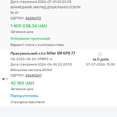
Дата створення 2026-07-01 20:22:03
ВІННИЦЬКИЙ ЗАКЛАД ДОШКІЛЬНОЇ ОСВІТИ
№ 41
ЄДРПОУ:
46256173
1 409 038,34 UAH
Загальна ціна
Очікування пропозицій
Відкриті торги з особливостями
Прасувальний стіл Silter SM GPS 77
UA-2026-06-26-011899-a
за 5 днів
Дата створення 2026-06-26 22:33:55
07-07-2026, 10:00
Військова частина А5164
ЄДРПОУ:
26643267
1
42 180 UAH
Загальна ціна
Період уточнень
Спрощена закупівля