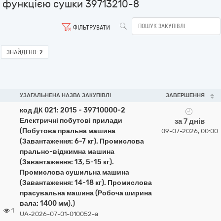
функцією сушки 39713210-8
ФІЛЬТРУВАТИ
ЗНАЙДЕНО:
2
УЗАГАЛЬНЕНА НАЗВА ЗАКУПІВЛІ
ЗАВЕРШЕННЯ
код ДК 021: 2015 - 39710000-2
Електричні побутові прилади
за 7 днів
(Побутова пральна машина
09-07-2026, 00:00
(Завантаження: 6-7 кг). Промислова
прально-віджимна машина
(Завантаження: 13, 5-15 кг).
Промислова сушильна машина
(Завантаження: 14-18 кг). Промислова
прасувальна машина (Робоча ширина
вала: 1400 мм).)
1
UA-2026-07-01-010052-a