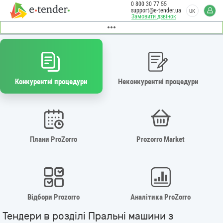
0 800 30 77 55
support@e-tender.ua
UK
Замовити дзвінок
Конкурентні процедури
Неконкурентні процедури
Плани ProZorro
Prozorro Market
Відбори Prozorro
Аналітика ProZorro
Тендери в розділі Пральні машини з