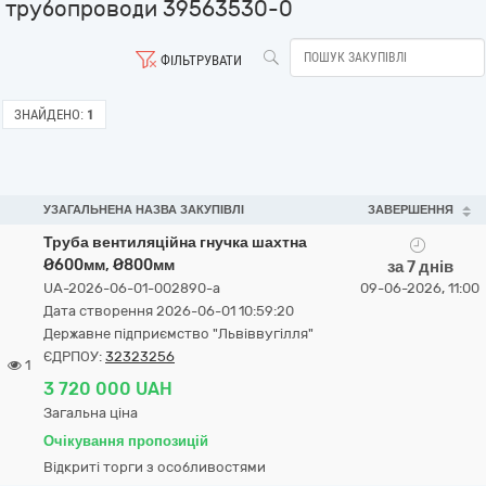
трубопроводи 39563530-0
ФІЛЬТРУВАТИ
ЗНАЙДЕНО:
1
УЗАГАЛЬНЕНА НАЗВА ЗАКУПІВЛІ
ЗАВЕРШЕННЯ
Труба вентиляційна гнучка шахтна
Ø600мм, Ø800мм
за 7 днів
UA-2026-06-01-002890-a
09-06-2026, 11:00
Дата створення 2026-06-01 10:59:20
Державне підприємство "Львіввугілля"
ЄДРПОУ:
32323256
1
3 720 000 UAH
Загальна ціна
Очікування пропозицій
Відкриті торги з особливостями