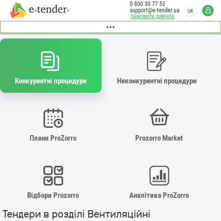
0 800 30 77 55
support@e-tender.ua
UK
Замовити дзвінок
Конкурентні процедури
Неконкурентні процедури
Плани ProZorro
Prozorro Market
Відбори Prozorro
Аналітика ProZorro
Тендери в розділі Вентиляційні