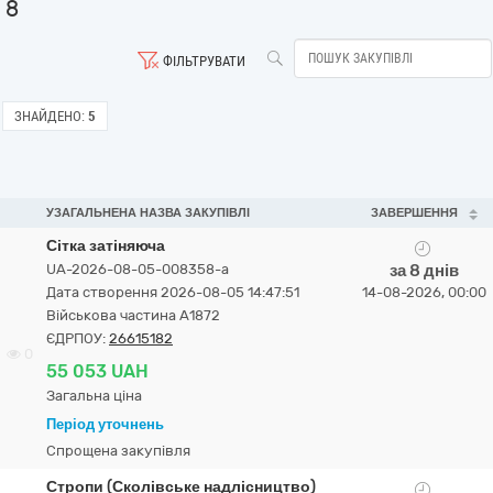
8
ФІЛЬТРУВАТИ
ЗНАЙДЕНО:
5
УЗАГАЛЬНЕНА НАЗВА ЗАКУПІВЛІ
ЗАВЕРШЕННЯ
Сітка затіняюча
UA-2026-08-05-008358-a
за 8 днів
Дата створення 2026-08-05 14:47:51
14-08-2026, 00:00
Військова частина А1872
ЄДРПОУ:
26615182
0
55 053 UAH
Загальна ціна
Період уточнень
Спрощена закупівля
Стропи (Сколівське надлісництво)