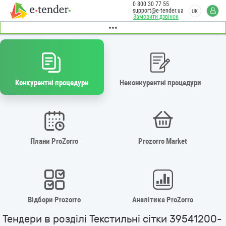
0 800 30 77 55
support@e-tender.ua
UK
Замовити дзвінок
Конкурентні процедури
Неконкурентні процедури
Плани ProZorro
Prozorro Market
Відбори Prozorro
Аналітика ProZorro
Тендери в розділі Текстильні сітки 39541200-