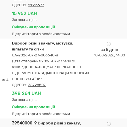
ЄДРПОУ:
21313677
15 952 UAH
Загальна ціна
Очікування пропозицій
Відкриті торги з особливостями
Вироби різні з канату, мотузки,
шпагату та сітки
за 5 днів
UA-2026-07-27-006640-a
10-08-2026, 14:00
Дата створення 2026-07-27 14:19:25
ФІЛІЯ "ДЕЛЬТА-ЛОЦМАН" ДЕРЖАВНОГО
ПІДПРИЄМСТВА "АДМІНІСТРАЦІЯ МОРСЬКИХ
ПОРТІВ УКРАЇНИ"
4
ЄДРПОУ:
38728507
398 264 UAH
Загальна ціна
Очікування пропозицій
Відкриті торги з особливостями
39540000-9 Вироби різні з канату,