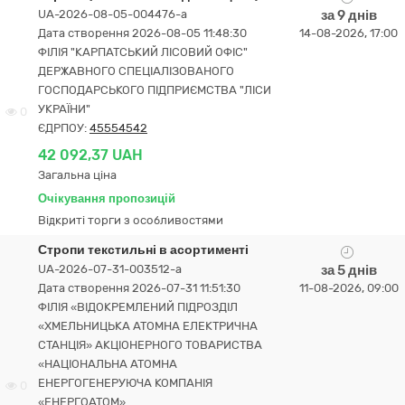
UA-2026-08-05-004476-a
за 9 днів
Дата створення 2026-08-05 11:48:30
14-08-2026, 17:00
ФІЛІЯ "КАРПАТСЬКИЙ ЛІСОВИЙ ОФІС"
ДЕРЖАВНОГО СПЕЦІАЛІЗОВАНОГО
ГОСПОДАРСЬКОГО ПІДПРИЄМСТВА "ЛІСИ
УКРАЇНИ"
0
ЄДРПОУ:
45554542
42 092,37 UAH
Загальна ціна
Очікування пропозицій
Відкриті торги з особливостями
Стропи текстильні в асортименті
UA-2026-07-31-003512-a
за 5 днів
Дата створення 2026-07-31 11:51:30
11-08-2026, 09:00
ФІЛІЯ «ВІДОКРЕМЛЕНИЙ ПІДРОЗДІЛ
«ХМЕЛЬНИЦЬКА АТОМНА ЕЛЕКТРИЧНА
СТАНЦІЯ» АКЦІОНЕРНОГО ТОВАРИСТВА
«НАЦІОНАЛЬНА АТОМНА
ЕНЕРГОГЕНЕРУЮЧА КОМПАНІЯ
0
«ЕНЕРГОАТОМ»