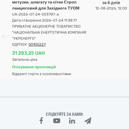
мотузки, шпагату та сітки Строп
за 6 днів
ланцюговий для Західного ТУОМ
12-08-2026, 12:00
UA-2026-07-24-003787-a
Дата створення 2026-07-24 11:38:17
ПРИВАТНЕ АКЦІОНЕРНЕ ТОВАРИСТВО
"НАЦІОНАЛЬНА ЕНЕРГЕТИЧНА КОМПАНІЯ
0
"УКРЕНЕРГО"
ЄДРПОУ:
00100227
31 283,25 UAH
Загальна ціна
Очікування пропозицій
Відкриті торги з особливостями
СЛІДКУЙТЕ ЗА НАМИ: