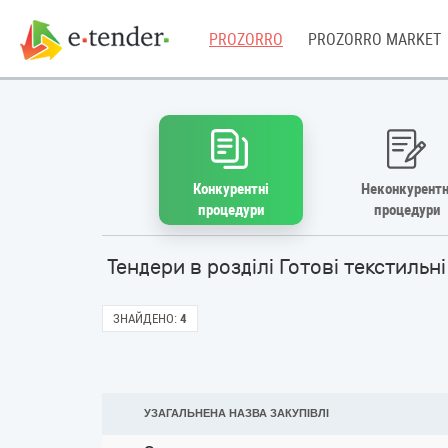
PROZORRO
PROZORRO MARKET
Конкурентні
Неконкурентн
процедури
процедури
Тендери в розділі Готові текстильн
ЗНАЙДЕНО:
4
УЗАГАЛЬНЕНА НАЗВА ЗАКУПІВЛІ