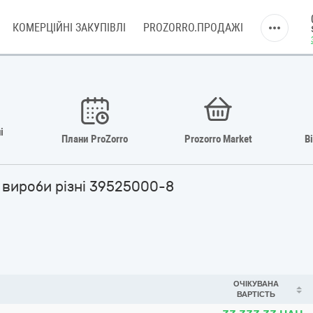
КОМЕРЦІЙНІ ЗАКУПІВЛІ
PROZORRO.ПРОДАЖІ
і
Плани ProZorro
Prozorro Market
В
і вироби різні 39525000-8
ОЧІКУВАНА
ВАРТІСТЬ