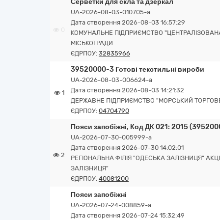
Серветки для скла та дзеркал
UA-2026-08-03-010705-a
Дата створення 2026-08-03 16:57:29
0
КОМУНАЛЬНЕ ПІДПРИЄМСТВО "ЦЕНТРАЛІЗОВАНА
МІСЬКОЇ РАДИ
ЄДРПОУ:
32835966
39520000-3 Готові текстильні вироби
UA-2026-08-03-006624-a
Дата створення 2026-08-03 14:21:32
1
ДЕРЖАВНЕ ПІДПРИЄМСТВО "МОРСЬКИЙ ТОРГОВ
ЄДРПОУ:
04704790
Пояси запобіжні, Код ДК 021: 2015 (395200
UA-2026-07-30-005999-a
Дата створення 2026-07-30 14:02:01
2
РЕГІОНАЛЬНА ФІЛІЯ "ОДЕСЬКА ЗАЛІЗНИЦЯ" АК
ЗАЛІЗНИЦЯ"
ЄДРПОУ:
40081200
Пояси запобіжні
UA-2026-07-24-008859-a
Дата створення 2026-07-24 15:32:49