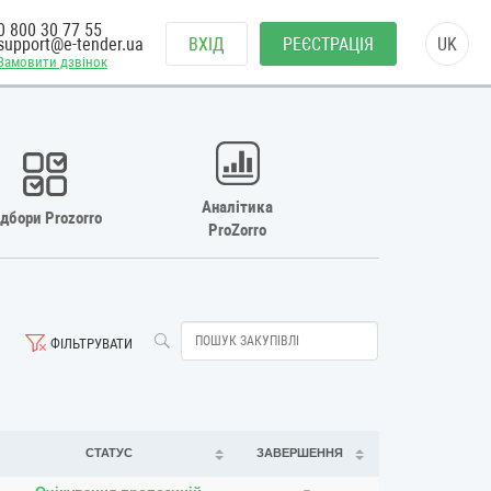
0 800 30 77 55
support@e-tender.ua
ВХІД
РЕЄСТРАЦІЯ
UK
Замовити дзвінок
Аналітика
ідбори Prozorro
ProZorro
ФІЛЬТРУВАТИ
СТАТУС
ЗАВЕРШЕННЯ