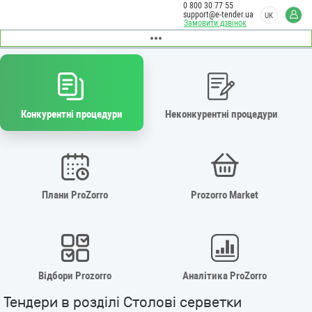
0 800 30 77 55
support@e-tender.ua
UK
Замовити дзвінок
Конкурентні процедури
Неконкурентні процедури
Плани ProZorro
Prozorro Market
Відбори Prozorro
Аналітика ProZorro
Тендери в розділі Столові серветки