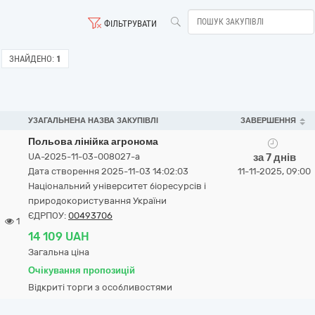
ФІЛЬТРУВАТИ
ЗНАЙДЕНО:
1
УЗАГАЛЬНЕНА НАЗВА ЗАКУПІВЛІ
ЗАВЕРШЕННЯ
Польова лінійка агронома
UA-2025-11-03-008027-a
за 7 днів
Дата створення 2025-11-03 14:02:03
11-11-2025, 09:00
Національний університет біоресурсів і
природокористування України
ЄДРПОУ:
00493706
1
14 109 UAH
Загальна ціна
Очікування пропозицій
Відкриті торги з особливостями