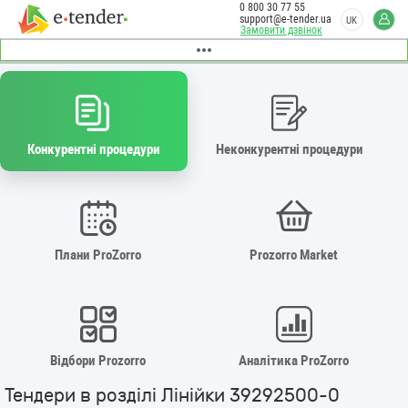
0 800 30 77 55
support@e-tender.ua
UK
Замовити дзвінок
Конкурентні процедури
Неконкурентні процедури
Плани ProZorro
Prozorro Market
Відбори Prozorro
Аналітика ProZorro
Тендери в розділі Лінійки 39292500-0