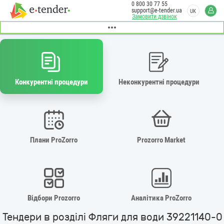
0 800 30 77 55
support@e-tender.ua
UK
Замовити дзвінок
Конкурентні процедури
Неконкурентні процедури
Плани ProZorro
Prozorro Market
Відбори Prozorro
Аналітика ProZorro
Тендери в розділі Фляги для води 39221140-0