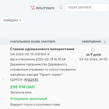
ФІЛЬТРУВАТИ
ЗНАЙДЕНО:
1
УЗАГАЛЬНЕНА НАЗВА ЗАКУПІВЛІ
ЗАВЕРШЕННЯ
Стакани одноразового використання
UA-2026-02-13-013360-a
за 9 днів
Дата створення 2026-02-13 16:15:54
23-02-2026, 09:00
Державне підприємство Державного
управління справами по обслуговуванню
офіційних заходів "Гарант-сервіс"
0
ЄДРПОУ:
19122935
238 914 UAH
Загальна ціна
Очікування пропозицій
Відкриті торги з особливостями