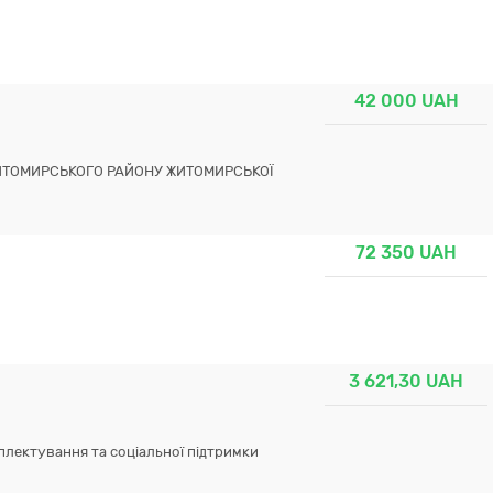
42 000
UAH
 ЖИТОМИРСЬКОГО РАЙОНУ ЖИТОМИРСЬКОЇ
72 350
UAH
3 621,30
UAH
плектування та соціальної підтримки