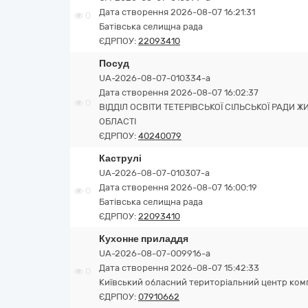
Дата створення 2026-08-07 16:21:31
0
Батівська селищна рада
ЄДРПОУ:
22093410
Посуд
UA-2026-08-07-010334-a
Дата створення 2026-08-07 16:02:37
0
ВІДДІЛ ОСВІТИ ТЕТЕРІВСЬКОЇ СІЛЬСЬКОЇ РАДИ
ОБЛАСТІ
ЄДРПОУ:
40240079
Каструлі
UA-2026-08-07-010307-a
Дата створення 2026-08-07 16:00:19
0
Батівська селищна рада
ЄДРПОУ:
22093410
Кухонне приладдя
UA-2026-08-07-009916-a
Дата створення 2026-08-07 15:42:33
0
Київський обласний територіальний центр ком
ЄДРПОУ:
07910662