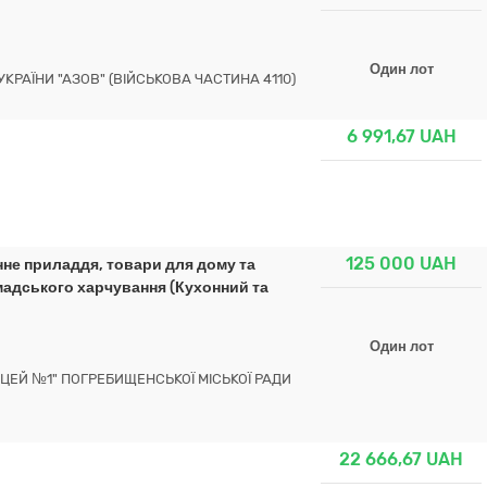
Один лот
УКРАЇНИ "АЗОВ" (ВІЙСЬКОВА ЧАСТИНА 4110)
6 991,67
UAH
125 000
UAH
нне приладдя, товари для дому та
мадського харчування (Кухонний та
Один лот
ЕЙ №1" ПОГРЕБИЩЕНСЬКОЇ МІСЬКОЇ РАДИ
22 666,67
UAH