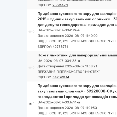
ЄДРПОУ:
25315561
Придбання кухонного товару для закладів о
2015 «Єдиний закупівельний словник» - 3
для дому та господарства і приладдя для 
UA-2026-08-07-004179-a
0
Дата створення 2026-08-07 11:40:02
ВІДДІЛ ОСВІТИ, КУЛЬТУРИ, МОЛОДІ ТА СПОРТУ 
ЄДРПОУ:
42788771
Ножі гільйотинні для паперорізальної ма
UA-2026-08-07-004133-a
Дата створення 2026-08-07 11:38:21
0
ДЕРЖАВНЕ ПІДПРИЄМСТВО "ІНФОТЕХ"
ЄДРПОУ:
34239034
Придбання кухонного товару для закладів 
закупівельний словник» - 39220000-0 Кух
господарства і приладдя для закладів гр
UA-2026-08-07-003614-a
1
Дата створення 2026-08-07 11:21:50
ВІДДІЛ ОСВІТИ, КУЛЬТУРИ, МОЛОДІ ТА СПОРТУ 