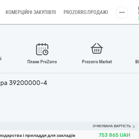
КОМЕРЦІЙНІ ЗАКУПІВЛІ
PROZORRO.ПРОДАЖІ
і
Плани ProZorro
Prozorro Market
В
тура 39200000-4
ОЧІКУВАНА ВАРТІСТЬ
753 865
UAH
подарства і приладдя для закладів