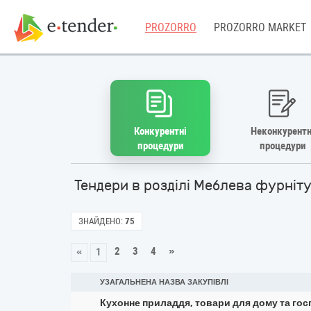
PROZORRO
PROZORRO MARKET
Конкурентні
Неконкурентн
процедури
процедури
Тендери в розділі Меблева фурні
ЗНАЙДЕНО:
75
2
3
4
»
«
1
УЗАГАЛЬНЕНА НАЗВА ЗАКУПІВЛІ
Кухонне приладдя, товари для дому та гос