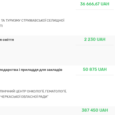
36 666,67
UAH
УРИ ТА ТУРИЗМУ СТРИЖАВСЬКОЇ СЕЛИЩНОЇ
ТІ
2 230
UAH
я сміття
50 875
UAH
подарства і приладдя для закладів
НІЧНИЙ ЦЕНТР ОНКОЛОГІЇ, ГЕМАТОЛОГІЇ,
 ЧЕРКАСЬКОЇ ОБЛАСНОЇ РАДИ”
387 450
UAH