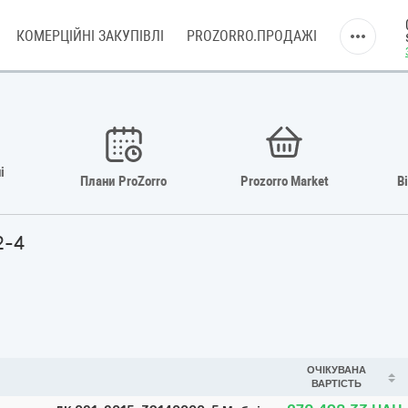
КОМЕРЦІЙНІ ЗАКУПІВЛІ
PROZORRO.ПРОДАЖІ
і
Плани ProZorro
Prozorro Market
В
2-4
ОЧІКУВАНА
ВАРТІСТЬ