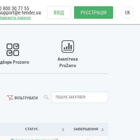
0 800 30 77 55
support@e-tender.ua
ВХІД
РЕЄСТРАЦІЯ
UK
Замовити дзвінок
Аналітика
ідбори Prozorro
ProZorro
ФІЛЬТРУВАТИ
СТАТУС
ЗАВЕРШЕННЯ