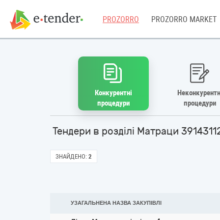
PROZORRO
PROZORRO MARKET
Конкурентні
Неконкурентн
процедури
процедури
Тендери в розділі Матраци 3914311
ЗНАЙДЕНО:
2
УЗАГАЛЬНЕНА НАЗВА ЗАКУПІВЛІ