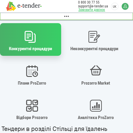
0 800 30 77 55
support@e-tender.ua
UK
Замовити дзвінок
Конкурентні процедури
Неконкурентні процедури
Плани ProZorro
Prozorro Market
Відбори Prozorro
Аналітика ProZorro
Тендери в розділі Стільці для їдалень