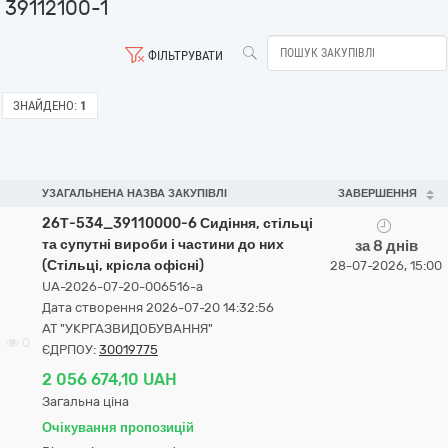
39112100-1
ФІЛЬТРУВАТИ
ЗНАЙДЕНО:
1
УЗАГАЛЬНЕНА НАЗВА ЗАКУПІВЛІ
ЗАВЕРШЕННЯ
26Т-534_39110000-6 Сидіння, стільці
та супутні вироби і частини до них
за 8 днів
(Стільці, крісла офісні)
28-07-2026, 15:00
UA-2026-07-20-006516-a
Дата створення 2026-07-20 14:32:56
АТ "УКРГАЗВИДОБУВАННЯ"
0
ЄДРПОУ:
30019775
2 056 674,10 UAH
Загальна ціна
Очікування пропозицій