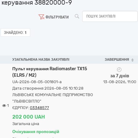
керування 38820000-9
ФІЛЬТРУВАТИ
ЗНАЙДЕНО:
1
УЗАГАЛЬНЕНА НАЗВА ЗАКУПІВЛІ
ЗАВЕРШЕННЯ
Пульт керування Radiomaster TX15
(ELRS / M2)
за 7 днів
UA-2026-08-05-001801-a
13-08-2026, 11:00
Дата створення 2026-08-05 10:10:28
ЛЬВІВСЬКЕ КОМУНАЛЬНЕ ПІДПРИЄМСТВО
"ЛЬВІВСВІТЛО"
1
ЄДРПОУ:
03348577
202 000 UAH
Загальна ціна
Очікування пропозицій