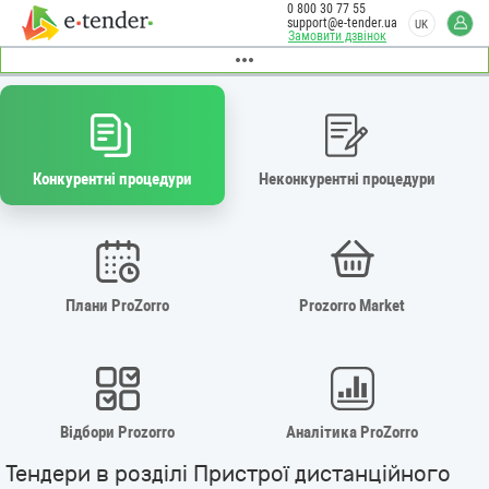
0 800 30 77 55
support@e-tender.ua
UK
Замовити дзвінок
Конкурентні процедури
Неконкурентні процедури
Плани ProZorro
Prozorro Market
Відбори Prozorro
Аналітика ProZorro
Тендери в розділі Пристрої дистанційного