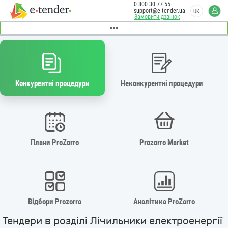
0 800 30 77 55
support@e-tender.ua
UK
Замовити дзвінок
Конкурентні процедури
Неконкурентні процедури
Плани ProZorro
Prozorro Market
Відбори Prozorro
Аналітика ProZorro
Тендери в розділі Лічильники електроенергії