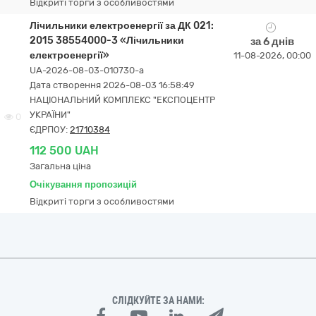
Відкриті торги з особливостями
Лічильники електроенергії за ДК 021:
2015 38554000-3 «Лічильники
за 6 днів
електроенергії»
11-08-2026, 00:00
UA-2026-08-03-010730-a
Дата створення 2026-08-03 16:58:49
НАЦІОНАЛЬНИЙ КОМПЛЕКС "ЕКСПОЦЕНТР
УКРАЇНИ"
0
ЄДРПОУ:
21710384
112 500 UAH
Загальна ціна
Очікування пропозицій
Відкриті торги з особливостями
СЛІДКУЙТЕ ЗА НАМИ: