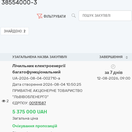
38554000-3
ФІЛЬТРУВАТИ
ЗНАЙДЕНО:
2
УЗАГАЛЬНЕНА НАЗВА ЗАКУПІВЛІ
ЗАВЕРШЕННЯ
Лічильник електроенергії
багатофункціональний
за 7 днів
UA-2026-08-04-002710-a
12-08-2026, 09:00
Дата створення 2026-08-04 10:50:25
ПРИВАТНЕ АКЦІОНЕРНЕ ТОВАРИСТВО
"ЛЬВІВОБЛЕНЕРГО"
2
ЄДРПОУ:
00131587
5 375 000 UAH
Загальна ціна
Очікування пропозицій