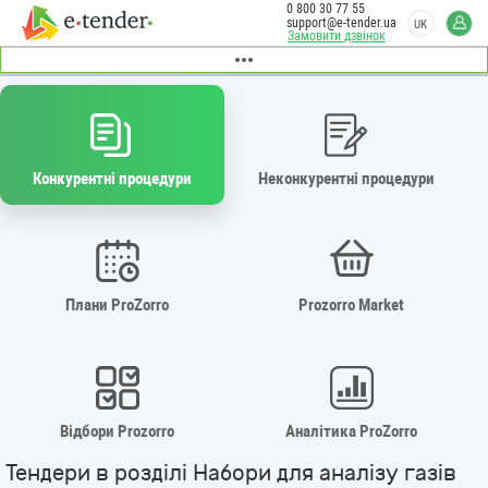
0 800 30 77 55
support@e-tender.ua
UK
Замовити дзвінок
Конкурентні процедури
Неконкурентні процедури
Плани ProZorro
Prozorro Market
Відбори Prozorro
Аналітика ProZorro
Тендери в розділі Набори для аналізу газів