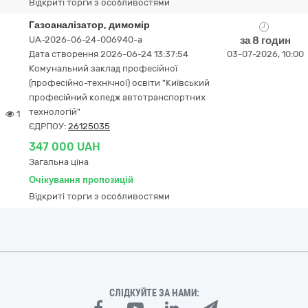
Відкриті торги з особливостями
Газоаналізатор, димомір
UA-2026-06-24-006940-a
за 8 годин
Дата створення 2026-06-24 13:37:54
03-07-2026, 10:00
Комунальний заклад професійної
(професійно-технічної) освіти "Київський
професійний коледж автотранспортних
технологій"
1
ЄДРПОУ:
26125035
347 000 UAH
Загальна ціна
Очікування пропозицій
Відкриті торги з особливостями
СЛІДКУЙТЕ ЗА НАМИ: