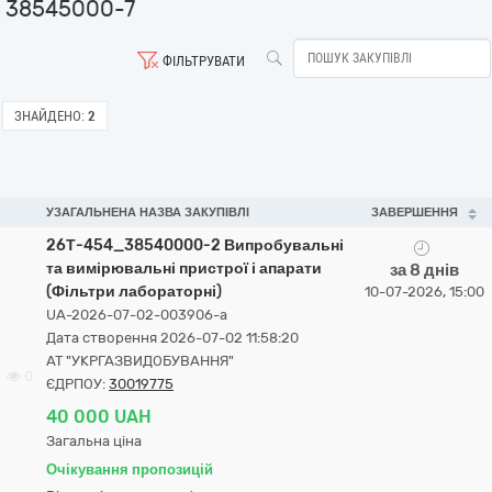
38545000-7
ФІЛЬТРУВАТИ
ЗНАЙДЕНО:
2
УЗАГАЛЬНЕНА НАЗВА ЗАКУПІВЛІ
ЗАВЕРШЕННЯ
26Т-454_38540000-2 Випробувальні
та вимірювальні пристрої і апарати
за 8 днів
(Фільтри лабораторні)
10-07-2026, 15:00
UA-2026-07-02-003906-a
Дата створення 2026-07-02 11:58:20
АТ "УКРГАЗВИДОБУВАННЯ"
0
ЄДРПОУ:
30019775
40 000 UAH
Загальна ціна
Очікування пропозицій