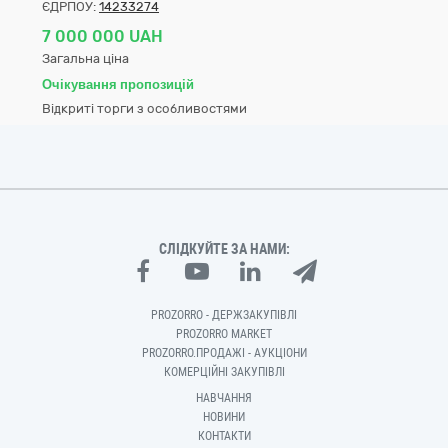
ЄДРПОУ:
14233274
7 000 000 UAH
Загальна ціна
Очікування пропозицій
Відкриті торги з особливостями
СЛІДКУЙТЕ ЗА НАМИ:
PROZORRO - ДЕРЖЗАКУПІВЛІ
PROZORRO MARKET
PROZORRO.ПРОДАЖІ - АУКЦІОНИ
КОМЕРЦІЙНІ ЗАКУПІВЛІ
НАВЧАННЯ
НОВИНИ
КОНТАКТИ