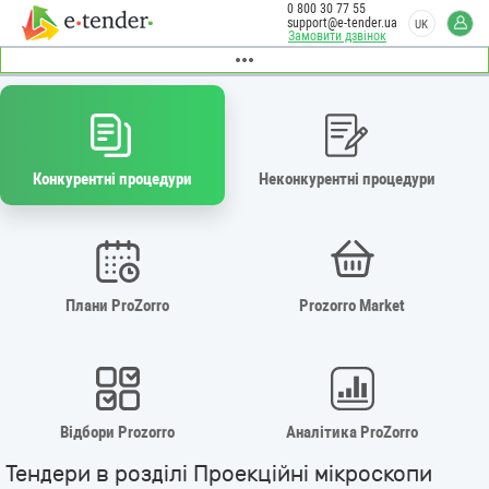
0 800 30 77 55
support@e-tender.ua
UK
Замовити дзвінок
Конкурентні процедури
Неконкурентні процедури
Плани ProZorro
Prozorro Market
Відбори Prozorro
Аналітика ProZorro
Тендери в розділі Проекційні мікроскопи