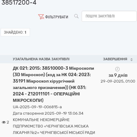
38517200-4
ФІЛЬТРУВАТИ
ЗНАЙДЕНО:
1
УЗАГАЛЬНЕНА НАЗВА ЗАКУПІВЛІ
ЗАВЕРШЕННЯ
ДК 021: 2015: 38510000-3 Мікроскопи
(3D Мікроскоп) (код за НК 024: 2023:
за 9 днів
35191 Мікроскоп хірургічний
29-09-2025, 01:00
загального призначення)) (НК 031:
2024 - Z12011101 - ОПЕРАЦІЙНІ
МІКРОСКОПИ)
UA-2025-09-19-006815-a
Дата створення 2025-09-19 13:06:34
КОМУНАЛЬНЕ НЕКОМЕРЦІЙНЕ
2
ПІДПРИЄМСТВО «ЧЕРНІГІВСЬКА МІСЬКА
ЛІКАРНЯ №2» ЧЕРНІГІВСЬКОЇ МІСЬКОЇ РАДИ