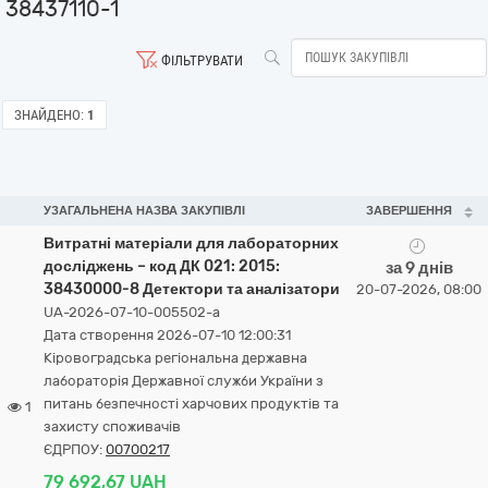
38437110-1
ФІЛЬТРУВАТИ
ЗНАЙДЕНО:
1
УЗАГАЛЬНЕНА НАЗВА ЗАКУПІВЛІ
ЗАВЕРШЕННЯ
Витратні матеріали для лабораторних
досліджень – код ДК 021: 2015:
за 9 днів
38430000-8 Детектори та аналізатори
20-07-2026, 08:00
UA-2026-07-10-005502-a
Дата створення 2026-07-10 12:00:31
Кіровоградська регіональна державна
лабораторія Державної служби України з
питань безпечності харчових продуктів та
1
захисту споживачів
ЄДРПОУ:
00700217
79 692,67 UAH