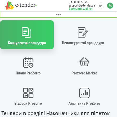
0 800 30 77 55
support@e-tender.ua
UK
Замовити дзвінок
Конкурентні процедури
Неконкурентні процедури
Плани ProZorro
Prozorro Market
Відбори Prozorro
Аналітика ProZorro
Тендери в розділі Наконечники для піпеток