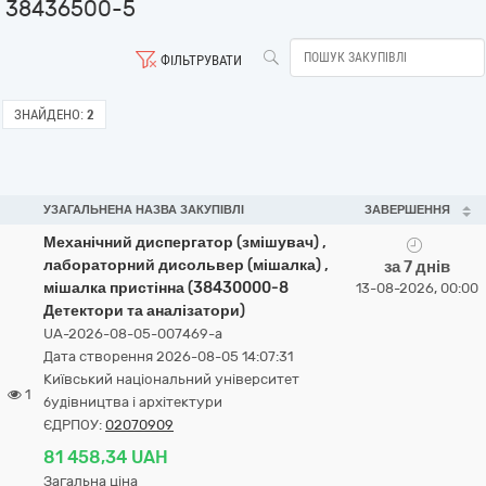
38436500-5
ФІЛЬТРУВАТИ
ЗНАЙДЕНО:
2
УЗАГАЛЬНЕНА НАЗВА ЗАКУПІВЛІ
ЗАВЕРШЕННЯ
Механічний диспергатор (змішувач) ,
лабораторний дисольвер (мішалка) ,
за 7 днів
мішалка пристінна (38430000-8
13-08-2026, 00:00
Детектори та аналізатори)
UA-2026-08-05-007469-a
Дата створення 2026-08-05 14:07:31
Київський національний університет
1
будівництва і архітектури
ЄДРПОУ:
02070909
81 458,34 UAH
Загальна ціна