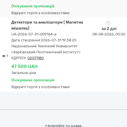
Очікування пропозицій
Відкриті торги з особливостями
Детектори та аналізатори ( Магнітна
мішалка)
за 2 дні
UA-2026-07-31-009164-a
08-08-2026, 00:00
Дата створення 2026-07-31 19:38:25
Національний Технічний Університет
«Харківський Політехнічний Інститут»
1
ЄДРПОУ:
02071180
47 500 UAH
Загальна ціна
Очікування пропозицій
Відкриті торги з особливостями
СЛІДКУЙТЕ ЗА НАМИ: