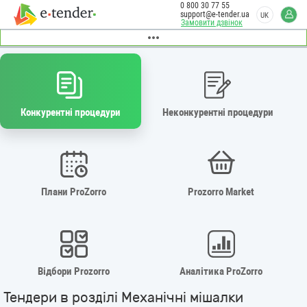
0 800 30 77 55
support@e-tender.ua
UK
Замовити дзвінок
Конкурентні процедури
Неконкурентні процедури
Плани ProZorro
Prozorro Market
Відбори Prozorro
Аналітика ProZorro
Тендери в розділі Механічні мішалки