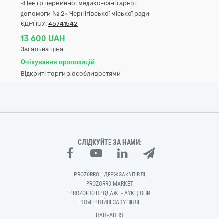
«Центр первинної медико-санітарної
допомоги № 2» Чернігівської міської ради
ЄДРПОУ:
45741542
13 600 UAH
Загальна ціна
Очікування пропозицій
Відкриті торги з особливостями
СЛІДКУЙТЕ ЗА НАМИ:
PROZORRO - ДЕРЖЗАКУПІВЛІ
PROZORRO MARKET
PROZORRO.ПРОДАЖІ - АУКЦІОНИ
КОМЕРЦІЙНІ ЗАКУПІВЛІ
НАВЧАННЯ