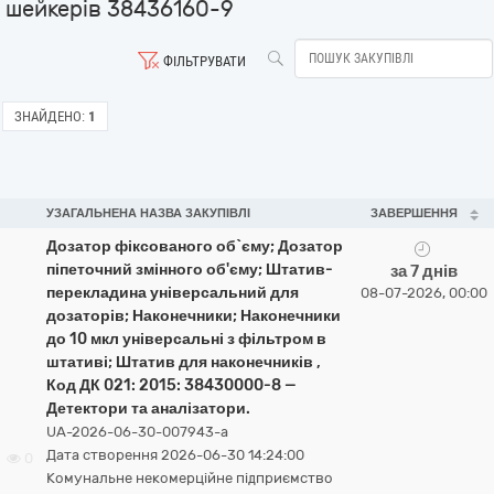
шейкерів 38436160-9
ФІЛЬТРУВАТИ
ЗНАЙДЕНО:
1
УЗАГАЛЬНЕНА НАЗВА ЗАКУПІВЛІ
ЗАВЕРШЕННЯ
Дозатор фіксованого об`єму; Дозатор
піпеточний змінного об'єму; Штатив-
за 7 днів
перекладина універсальний для
08-07-2026, 00:00
дозаторів; Наконечники; Наконечники
до 10 мкл універсальні з фільтром в
штативі; Штатив для наконечників ,
Код ДК 021: 2015: 38430000-8 —
Детектори та аналізатори.
UA-2026-06-30-007943-a
Дата створення 2026-06-30 14:24:00
0
Комунальне некомерційне підприємство