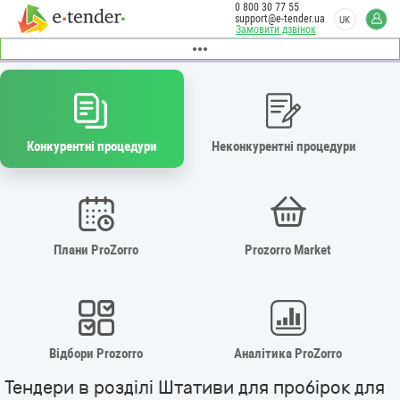
0 800 30 77 55
support@e-tender.ua
UK
Замовити дзвінок
Конкурентні процедури
Неконкурентні процедури
Плани ProZorro
Prozorro Market
Відбори Prozorro
Аналітика ProZorro
Тендери в розділі Штативи для пробірок для