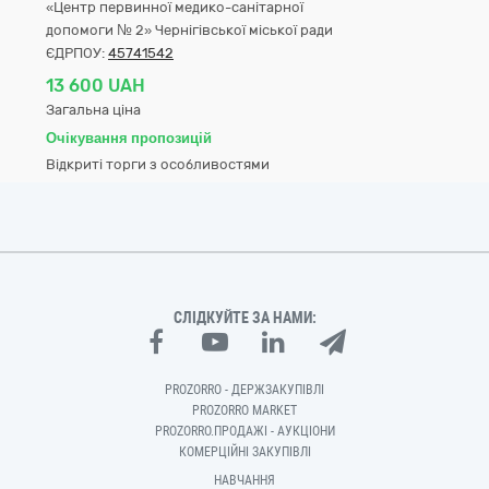
«Центр первинної медико-санітарної
допомоги № 2» Чернігівської міської ради
ЄДРПОУ:
45741542
13 600 UAH
Загальна ціна
Очікування пропозицій
Відкриті торги з особливостями
СЛІДКУЙТЕ ЗА НАМИ:
PROZORRO - ДЕРЖЗАКУПІВЛІ
PROZORRO MARKET
PROZORRO.ПРОДАЖІ - АУКЦІОНИ
КОМЕРЦІЙНІ ЗАКУПІВЛІ
НАВЧАННЯ