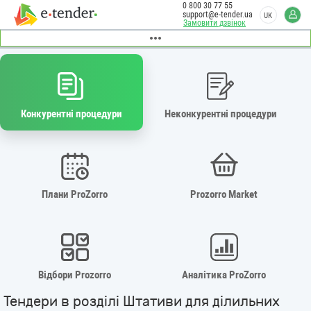
0 800 30 77 55
support@e-tender.ua
UK
Замовити дзвінок
Конкурентні процедури
Неконкурентні процедури
Плани ProZorro
Prozorro Market
Відбори Prozorro
Аналітика ProZorro
Тендери в розділі Штативи для ділильних