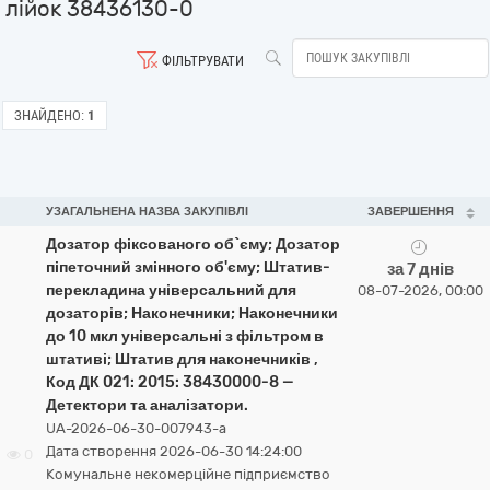
лійок 38436130-0
ФІЛЬТРУВАТИ
ЗНАЙДЕНО:
1
УЗАГАЛЬНЕНА НАЗВА ЗАКУПІВЛІ
ЗАВЕРШЕННЯ
Дозатор фіксованого об`єму; Дозатор
піпеточний змінного об'єму; Штатив-
за 7 днів
перекладина універсальний для
08-07-2026, 00:00
дозаторів; Наконечники; Наконечники
до 10 мкл універсальні з фільтром в
штативі; Штатив для наконечників ,
Код ДК 021: 2015: 38430000-8 —
Детектори та аналізатори.
UA-2026-06-30-007943-a
Дата створення 2026-06-30 14:24:00
0
Комунальне некомерційне підприємство